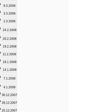
а
9.3.2008
а
3.3.2008
а
2.3.2008
а
24.2.2008
а
20.2.2008
а
19.2.2008
а
11.2.2008
а
18.1.2008
а
14.1.2008
а
7.1.2008
а
4.1.2008
а
30.12.2007
а
28.12.2007
а
25.12.2007