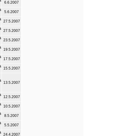
а
6.6.2007
а
5.6.2007
а
27.5.2007
а
27.5.2007
а
23.5.2007
а
19.5.2007
а
17.5.2007
а
15.5.2007
а
13.5.2007
а
12.5.2007
а
10.5.2007
а
8.5.2007
а
5.5.2007
а
24.4.2007