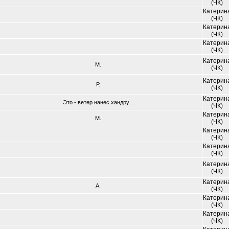
(ЧК)
Катерин
(ЧК)
Катерин
(ЧК)
Катерин
(ЧК)
Катерин
М.
(ЧК)
Катерин
Р.
(ЧК)
Катерин
Это - ветер нанес хандру...
(ЧК)
Катерин
М.
(ЧК)
Катерин
(ЧК)
Катерин
(ЧК)
Катерин
(ЧК)
Катерин
А.
(ЧК)
Катерин
(ЧК)
Катерин
(ЧК)