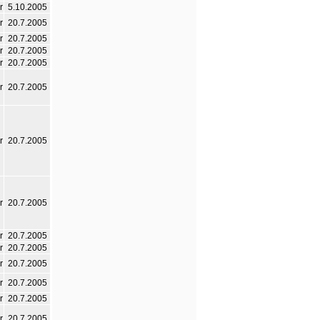
r
5.10.2005
r
20.7.2005
r
20.7.2005
r
20.7.2005
r
20.7.2005
r
20.7.2005
r
20.7.2005
r
20.7.2005
r
20.7.2005
r
20.7.2005
r
20.7.2005
r
20.7.2005
r
20.7.2005
r
20.7.2005