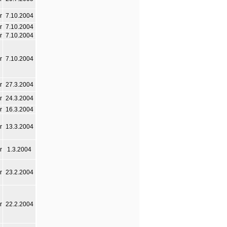
r
7.10.2004
r
7.10.2004
r
7.10.2004
r
7.10.2004
r
27.3.2004
r
24.3.2004
r
16.3.2004
r
13.3.2004
r
1.3.2004
r
23.2.2004
r
22.2.2004