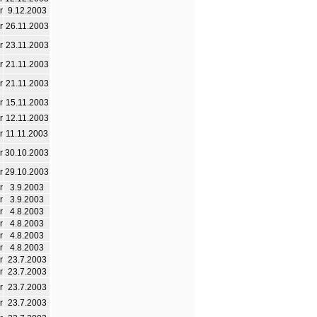
r
9.12.2003
r
26.11.2003
r
23.11.2003
r
21.11.2003
r
21.11.2003
r
15.11.2003
r
12.11.2003
r
11.11.2003
r
30.10.2003
r
29.10.2003
r
3.9.2003
r
3.9.2003
r
4.8.2003
r
4.8.2003
r
4.8.2003
r
4.8.2003
r
23.7.2003
r
23.7.2003
r
23.7.2003
r
23.7.2003