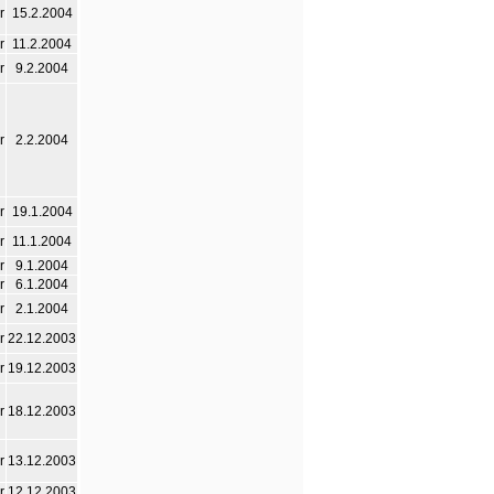
r
15.2.2004
r
11.2.2004
r
9.2.2004
r
2.2.2004
r
19.1.2004
r
11.1.2004
r
9.1.2004
r
6.1.2004
r
2.1.2004
r
22.12.2003
r
19.12.2003
r
18.12.2003
r
13.12.2003
r
12.12.2003