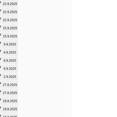
к
22.9.2025
к
22.9.2025
к
22.9.2025
к
15.9.2025
к
15.9.2025
к
9.9.2025
к
6.9.2025
к
6.9.2025
к
6.9.2025
к
2.9.2025
к
27.8.2025
к
27.8.2025
к
19.8.2025
к
19.8.2025
к