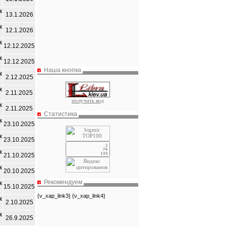
к
13.1.2026
к
12.1.2026
к
12.12.2025
к
12.12.2025
Наша кнопка
к
2.12.2025
к
2.11.2025
получить код
к
2.11.2025
Статистика
к
23.10.2025
к
23.10.2025
к
21.10.2025
к
20.10.2025
Рекомендуем
к
15.10.2025
{v_xap_link3} {v_xap_link4}
к
2.10.2025
к
26.9.2025