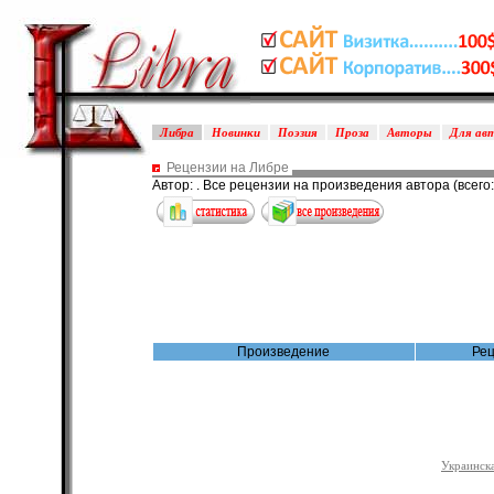
Либра
Новинки
Поэзия
Проза
Авторы
Для ав
Рецензии на Либре
Автор:
. Все рецензии на произведения автора (всего:
Произведение
Ре
Украинска