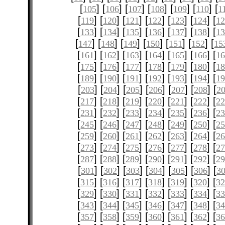
[
] [
] [
] [
] [
] [
] [
105
106
107
108
109
110
1
[
] [
] [
] [
] [
] [
] [
119
120
121
122
123
124
12
[
] [
] [
] [
] [
] [
] [
133
134
135
136
137
138
1
[
] [
] [
] [
] [
] [
] [
147
148
149
150
151
152
15
[
] [
] [
] [
] [
] [
] [
161
162
163
164
165
166
1
[
] [
] [
] [
] [
] [
] [
175
176
177
178
179
180
1
[
] [
] [
] [
] [
] [
] [
189
190
191
192
193
194
1
[
] [
] [
] [
] [
] [
] [
203
204
205
206
207
208
2
[
] [
] [
] [
] [
] [
] [
217
218
219
220
221
222
2
[
] [
] [
] [
] [
] [
] [
231
232
233
234
235
236
2
[
] [
] [
] [
] [
] [
] [
245
246
247
248
249
250
2
[
] [
] [
] [
] [
] [
] [
259
260
261
262
263
264
2
[
] [
] [
] [
] [
] [
] [
273
274
275
276
277
278
2
[
] [
] [
] [
] [
] [
] [
287
288
289
290
291
292
2
[
] [
] [
] [
] [
] [
] [
301
302
303
304
305
306
3
[
] [
] [
] [
] [
] [
] [
315
316
317
318
319
320
3
[
] [
] [
] [
] [
] [
] [
329
330
331
332
333
334
3
[
] [
] [
] [
] [
] [
] [
343
344
345
346
347
348
3
[
] [
] [
] [
] [
] [
] [
357
358
359
360
361
362
3