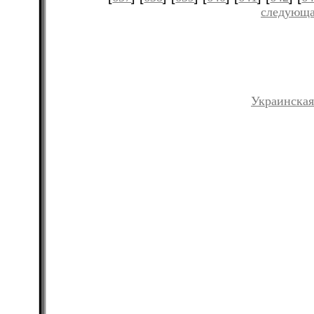
следующа
Украинская