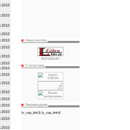
3.2010
3.2010
3.2010
3.2010
Наша кнопка
3.2010
3.2010
3.2010
получить код
3.2010
Статистика
3.2010
3.2010
3.2010
3.2010
3.2010
Рекомендуем
3.2010
3.2010
{v_xap_link3} {v_xap_link4}
3.2010
3.2010