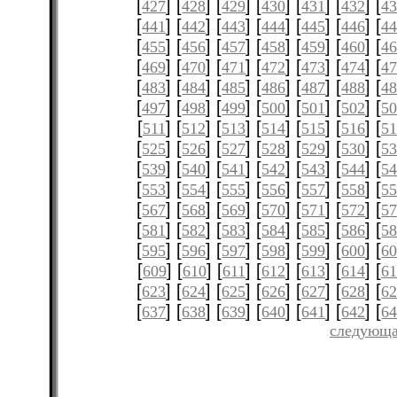
[
] [
] [
] [
] [
] [
] [
427
428
429
430
431
432
4
[
] [
] [
] [
] [
] [
] [
441
442
443
444
445
446
4
[
] [
] [
] [
] [
] [
] [
455
456
457
458
459
460
4
[
] [
] [
] [
] [
] [
] [
469
470
471
472
473
474
4
[
] [
] [
] [
] [
] [
] [
483
484
485
486
487
488
4
[
] [
] [
] [
] [
] [
] [
497
498
499
500
501
502
5
[
] [
] [
] [
] [
] [
] [
511
512
513
514
515
516
51
[
] [
] [
] [
] [
] [
] [
525
526
527
528
529
530
5
[
] [
] [
] [
] [
] [
] [
539
540
541
542
543
544
5
[
] [
] [
] [
] [
] [
] [
553
554
555
556
557
558
5
[
] [
] [
] [
] [
] [
] [
567
568
569
570
571
572
5
[
] [
] [
] [
] [
] [
] [
581
582
583
584
585
586
5
[
] [
] [
] [
] [
] [
] [
595
596
597
598
599
600
6
[
] [
] [
] [
] [
] [
] [
609
610
611
612
613
614
61
[
] [
] [
] [
] [
] [
] [
623
624
625
626
627
628
6
[
] [
] [
] [
] [
] [
] [
637
638
639
640
641
642
6
следующа