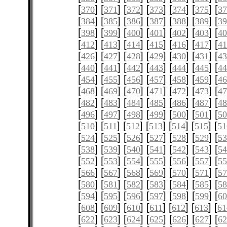
[
] [
] [
] [
] [
] [
] [
370
371
372
373
374
375
37
[
] [
] [
] [
] [
] [
] [
384
385
386
387
388
389
39
[
] [
] [
] [
] [
] [
] [
398
399
400
401
402
403
4
[
] [
] [
] [
] [
] [
] [
412
413
414
415
416
417
41
[
] [
] [
] [
] [
] [
] [
426
427
428
429
430
431
43
[
] [
] [
] [
] [
] [
] [
440
441
442
443
444
445
44
[
] [
] [
] [
] [
] [
] [
454
455
456
457
458
459
46
[
] [
] [
] [
] [
] [
] [
468
469
470
471
472
473
47
[
] [
] [
] [
] [
] [
] [
482
483
484
485
486
487
48
[
] [
] [
] [
] [
] [
] [
496
497
498
499
500
501
50
[
] [
] [
] [
] [
] [
] [
510
511
512
513
514
515
51
[
] [
] [
] [
] [
] [
] [
524
525
526
527
528
529
53
[
] [
] [
] [
] [
] [
] [
538
539
540
541
542
543
54
[
] [
] [
] [
] [
] [
] [
552
553
554
555
556
557
55
[
] [
] [
] [
] [
] [
] [
566
567
568
569
570
571
57
[
] [
] [
] [
] [
] [
] [
580
581
582
583
584
585
58
[
] [
] [
] [
] [
] [
] [
594
595
596
597
598
599
60
[
] [
] [
] [
] [
] [
] [
608
609
610
611
612
613
61
[
] [
] [
] [
] [
] [
] [
622
623
624
625
626
627
62