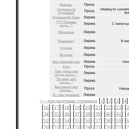
Проза
Наверно.
Ступенька За
«Waiting for someth
Проза
Ступенькой
But
Лирика
Одинокая Не Такая
***("Умершие
Лирика
С наилучши
вчера...")
Лирика
Пигмалион
Лирика
Незнакомцу
В ожи
Лирика
Ступени
Лирика
Вечернее
Лирика
Мои любимый стих
Напи
Проза
Утро
"Она дарила свет
Лирика
сердца своего..."
"Посвящу тебе
Лирика
сердце..."
Как говорит моя
Проза
Народн
соседка...
Лирика
Я – твое проклятье
[
] [
] [
] [
]
<-- предыдущая страница
1
2
3
4
[
] [
] [
] [
] [
] [
] [
] [
] [
16
17
18
19
20
21
22
23
[
] [
] [
] [
] [
] [
] [
] [
] [
34
35
36
37
38
39
40
41
[
] [
] [
] [
] [
] [
] [
] [
] [
52
53
54
55
56
57
58
59
[
] [
] [
] [
] [
] [
] [
] [
] [
70
71
72
73
74
75
76
77