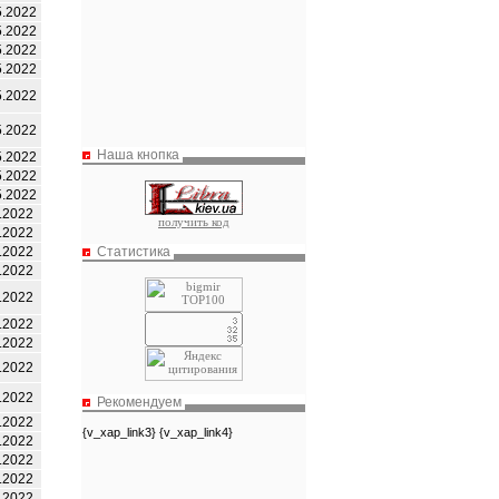
5.2022
5.2022
5.2022
5.2022
5.2022
5.2022
Наша кнопка
5.2022
5.2022
5.2022
.2022
получить код
.2022
Статистика
.2022
.2022
.2022
.2022
.2022
.2022
.2022
Рекомендуем
.2022
{v_xap_link3} {v_xap_link4}
.2022
.2022
.2022
.2022