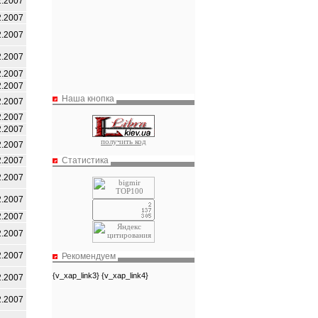
2.2007
2.2007
2.2007
2.2007
2.2007
2.2007
Наша кнопка
2.2007
2.2007
2.2007
получить код
2.2007
Статистика
2.2007
2.2007
2.2007
2.2007
2.2007
2.2007
Рекомендуем
{v_xap_link3} {v_xap_link4}
2.2007
2.2007