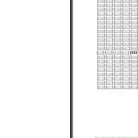
[
] [
] [
] [
] [
]
140
141
142
143
144
[
] [
] [
] [
] [
]
164
165
166
167
168
[
] [
] [
] [
] [
]
188
189
190
191
192
[
] [
] [
] [
] [
]
212
213
214
215
216
[
] [
] [
] [
] [
]
236
237
238
239
240
[
] [
] [
] [
] [
]
260
261
262
263
264
[
] [
] [
] [
] [
]
284
285
286
287
288
[
] [
] [
] [
] [
]
308
309
310
311
312
[
] [
] [
] [
] [
]
332
333
334
335
336
[
] [
] [
] [
] [
]
356
357
358
359
360
[
] [
] [
] [
] [
]
380
381
382
383
384
[
] [
] [
] [
] [
]
404
405
406
407
408
[
] [
] [
] [
]
[432
428
429
430
431
[
] [
] [
] [
] [
]
452
453
454
455
456
[
] [
] [
] [
] [
]
476
477
478
479
480
[
] [
] [
] [
] [
]
500
501
502
503
504
[
] [
] [
] [
] [
]
524
525
526
527
528
[
] [
] [
] [
] [
]
548
549
550
551
552
[
] [
] [
] [
] [
]
572
573
574
575
576
[
] [
] [
] [
] [
]
596
597
598
599
600
[
] [
] [
] [
] [
]
620
621
622
623
624
Все авторские права на про