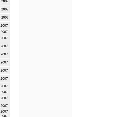
2.2007
2.2007
2.2007
.2007
.2007
.2007
.2007
.2007
.2007
.2007
.2007
.2007
.2007
.2007
.2007
.2007
.2007