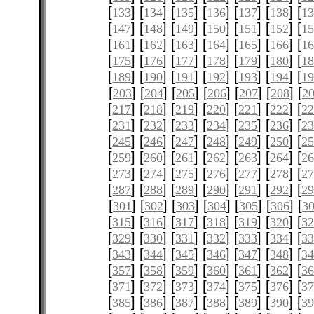
[
] [
] [
] [
] [
] [
] [
133
134
135
136
137
138
1
[
] [
] [
] [
] [
] [
] [
147
148
149
150
151
152
1
[
] [
] [
] [
] [
] [
] [
161
162
163
164
165
166
1
[
] [
] [
] [
] [
] [
] [
175
176
177
178
179
180
1
[
] [
] [
] [
] [
] [
] [
189
190
191
192
193
194
1
[
] [
] [
] [
] [
] [
] [
203
204
205
206
207
208
2
[
] [
] [
] [
] [
] [
] [
217
218
219
220
221
222
2
[
] [
] [
] [
] [
] [
] [
231
232
233
234
235
236
2
[
] [
] [
] [
] [
] [
] [
245
246
247
248
249
250
2
[
] [
] [
] [
] [
] [
] [
259
260
261
262
263
264
2
[
] [
] [
] [
] [
] [
] [
273
274
275
276
277
278
2
[
] [
] [
] [
] [
] [
] [
287
288
289
290
291
292
2
[
] [
] [
] [
] [
] [
] [
301
302
303
304
305
306
3
[
] [
] [
] [
] [
] [
] [
315
316
317
318
319
320
3
[
] [
] [
] [
] [
] [
] [
329
330
331
332
333
334
3
[
] [
] [
] [
] [
] [
] [
343
344
345
346
347
348
3
[
] [
] [
] [
] [
] [
] [
357
358
359
360
361
362
3
[
] [
] [
] [
] [
] [
] [
371
372
373
374
375
376
3
[
] [
] [
] [
] [
] [
] [
385
386
387
388
389
390
3