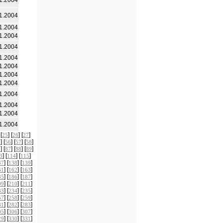
1.2004
1.2004
1.2004
1.2004
1.2004
1.2004
1.2004
1.2004
1.2004
1.2004
1.2004
1.2004
1.2004
 [
] [
] [
]
25
26
27
] [
] [
] [
]
5
56
57
58
] [
] [
] [
]
6
87
88
89
] [
] [
]
3
114
115
] [
] [
]
37
138
139
] [
] [
]
61
162
163
] [
] [
]
85
186
187
] [
] [
]
09
210
211
] [
] [
]
33
234
235
] [
] [
]
57
258
259
] [
] [
]
81
282
283
] [
] [
]
05
306
307
] [
] [
]
29
330
331