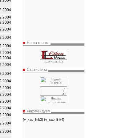
2.2004
2.2004
2.2004
2.2004
2.2004
2.2004
Наша кнопка
2.2004
2.2004
2.2004
получить код
2.2004
Статистика
2.2004
2.2004
2.2004
2.2004
2.2004
2.2004
Рекомендуем
2.2004
{v_xap_link3} {v_xap_link4}
2.2004
2.2004