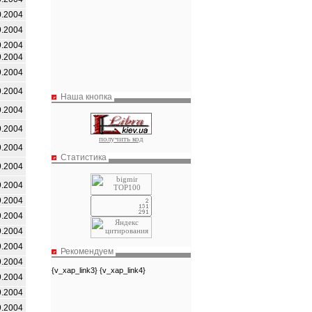
0.2004
9.2004
9.2004
9.2004
9.2004
9.2004
Наша кнопка
9.2004
9.2004
получить код
9.2004
Статистика
9.2004
9.2004
9.2004
9.2004
9.2004
9.2004
Рекомендуем
9.2004
{v_xap_link3} {v_xap_link4}
9.2004
9.2004
9.2004