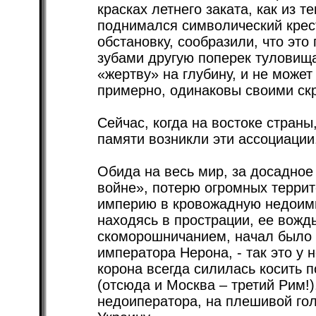
красках летнего заката, как из 
поднимался символический крест
обстановку, сообразили, что это
зубами другую поперек туловища
«жертву» на глубину, и не может 
примерно, одинаковы своими с
Сейчас, когда на востоке страны
памяти возникли эти ассоциации
Обида на весь мир, за досадное
войне», потерю огромных террит
империю в кровожадную недоимп
находясь в прострации, ее вожд
скоморошничанием, начал было 
императора Нерона, - так это у 
корона всегда силилась косить
(отсюда и Москва – третий Рим!
недоиператора, на плешивой гол