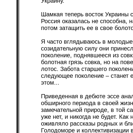
Украину.
Шамкая теперь восток Украины с
Россия оказалась не способна, н
потом затащить ее в свое болото
Я часто вглядываюсь в молодые 
созидательную силу они принесл
поколение, поднявшееся из совк
болотная грязь совка, но на пов
лотос. Забота старшего поколени
следующее поколение – станет е
этом...
Приведенная в дебюте эссе анал
обширного периода в своей жизн
замечательной природе, в той с
уже нет, и никогда не будет. Как 
оживляло рассказы родных и бл
Голодоморе и коллективизации 