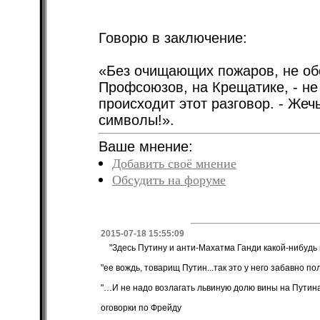
Говорю в заключение:
«Без очищающих пожаров, не обо
Профсоюзов, на Крещатике, - не 
происходит этот разговор. - Жеч
символы!».
Ваше мнение:
Добавить своё мнение
Обсудить на форуме
2015-07-18 15:55:09
"Здесь Путину и анти-Махатма Ганди какой-нибудь 
"ее вождь, товарищ Путин...так это у него забавно по
"…И не надо возлагать львиную долю вины на Путина
оговорки по Фрейду