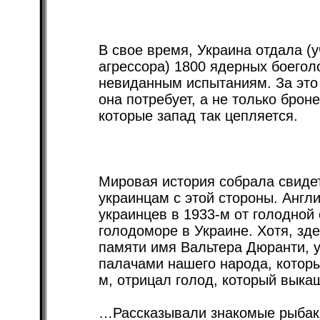
В свое время, Украина отдала (
агрессора) 1800 ядерных боегол
невиданным испытаниям. За это 
она потребует, а не только брон
которые запад так цепляется.
Мировая история собрала свиде
украинцам с этой стороны. Анг
украинцев в 1933-м от голодной
голодоморе в Украине. Хотя, зд
памяти имя Вальтера Дюранти, у
палачами нашего народа, которы
м, отрицал голод, который выка
…Рассказывали знакомые рыбаки