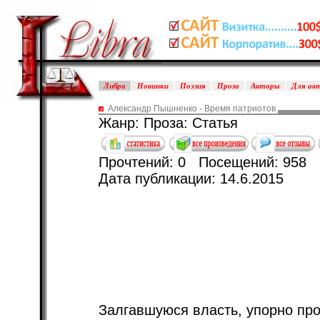
Либра
Новинки
Поэзия
Проза
Авторы
Для ав
Александр Пышненко - Время патриотов
Жанр: Проза: Статья
Прочтений: 0 Посещений: 958
Дата публикации: 14.6.2015
Залгавшуюся власть, упорно пр