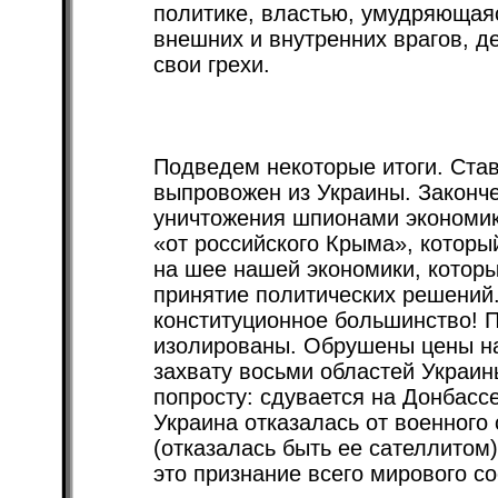
политике, властью, умудряющаяс
внешних и внутренних врагов, де
свои грехи.
Подведем некоторые итоги. Став
выпровожен из Украины. Законч
уничтожения шпионами экономик
«от российского Крыма», которы
на шее нашей экономики, которы
принятие политических решений.
конституционное большинство! Пу
изолированы. Обрушены цены на 
захвату восьми областей Украины
попросту: сдувается на Донбасс
Украина отказалась от военного
(отказалась быть ее сателлитом)
это признание всего мирового с