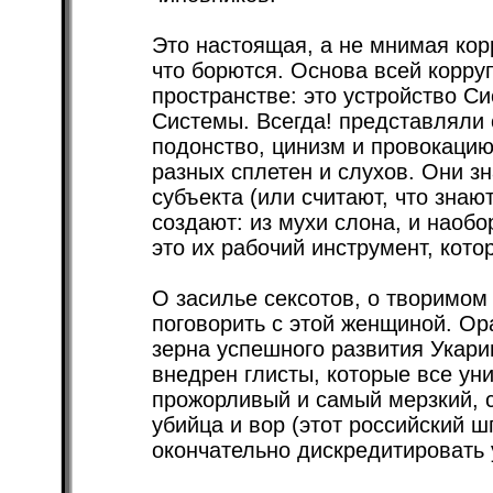
Это настоящая, а не мнимая кор
что борются. Основа всей корру
пространстве: это устройство Си
Системы. Всегда! представляли 
подонство, цинизм и провокацию
разных сплетен и слухов. Они з
субъекта (или считают, что знают
создают: из мухи слона, и наобор
это их рабочий инструмент, кот
О засилье сексотов, о творимом
поговорить с этой женщиной. Ор
зерна успешного развития Укари
внедрен глисты, которые все ун
прожорливый и самый мерзкий, с
убийца и вор (этот российский 
окончательно дискредитировать 