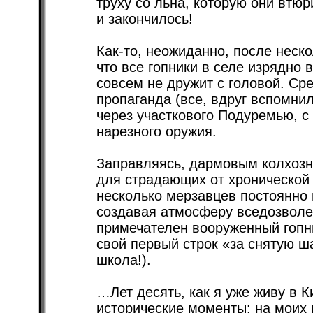
труху со льна, которую они втюр
и закончилось!
Как-то, неожиданно, после неско
что все гопники в селе изрядно 
совсем не дружит с головой. Ср
пропаганда (все, вдруг вспомнил
через участкового Подуремью, с
нарезного оружия.
Заправляясь, дармовым колхоз
для страдающих от хронической
несколько мерзавцев постоянно 
создавая атмосферу вседозволен
примечателен вооруженный гопни
свой первый строк «за снятую ш
школа!).
…Лет десять, как я уже живу в 
исторические моменты: на моих 