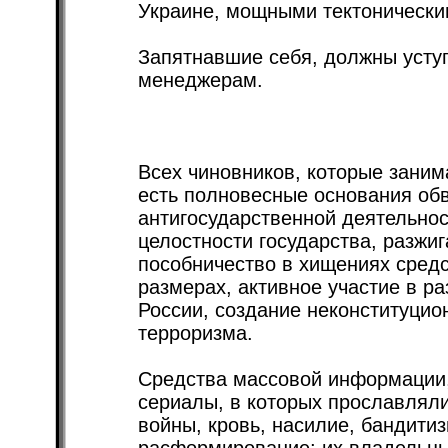
Украине, мощными тектоническ
Запятнавшие себя, должны уст
менеджерам.
Всех чиновников, которые заним
есть полновесные основания обв
антигосударственной деятельно
целостности государства, разжи
пособничество в хищениях средс
размерах, активное участие в р
России, создание неконституцио
терроризма.
Средства массовой информации,
сериалы, в которых прославлялис
войны, кровь, насилие, бандитиз