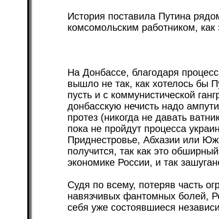
История поставила Путина рядом
комсомольским работником, как 
На Донбассе, благодаря процесс
вышло не так, как хотелось бы П
пусть и с коммунистической гангр
донбасскую нечисть надо ампути
протез (никогда не давать ватни
пока не пройдут процесса украин
Приднестровье, Абхазии или Юж
получится, так как это обширный
экономике России, и так зашуга
Судя по всему, потеряв часть ог
навязчивых фантомных болей, Р
себя уже состоявшиеся независи