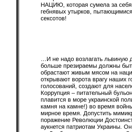
НАЦИЮ, которая сумела за себя 
гебнявых утырков, пытающимися
сексотов!
…И не надо возлагать львиную 
больше презираемы должны быть
обрастают живым мясом на наци
открывают ворота врагу наших г
голосований, создают для насе
Коррупция – питательный бульон
плавится в море украинской пол
камня на камне!) во время войн
мирное время. Допустить мимикр
поражение Революции Достоинст
аукнется патриотам Украины. Он