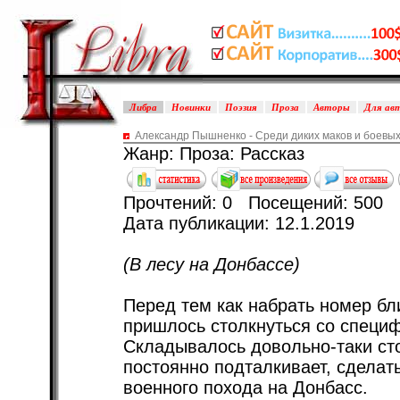
Либра
Новинки
Поэзия
Проза
Авторы
Для ав
Александр Пышненко - Среди диких маков и боевых
Жанр: Проза: Рассказ
Прочтений: 0 Посещений: 500
Дата публикации: 12.1.2019
(В лесу на Донбассе)
Перед тем как набрать номер б
пришлось столкнуться со специф
Складывалось довольно-таки ст
постоянно подталкивает, сделат
военного похода на Донбасс.