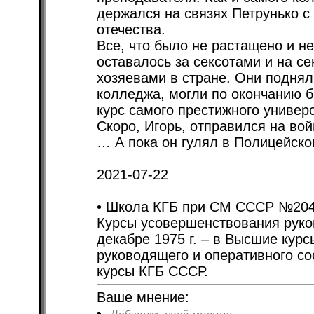
держался на связях Петрунько с 
отечества.
Все, что было не растащено и н
оставалось за сексотами и на с
хозяевами в стране. Они подняли
колледжа, могли по окончанию б
курс самого престижного универ
Скоро, Игорь, отправился на вой
… А пока он гулял в Полицейск
2021-07-22
• Школа КГБ при СМ СССР №204 
Курсы усовершенствования руков
декабре 1975 г. – в Высшие кур
руководящего и оперативного сос
курсы КГБ СССР.
Ваше мнение: