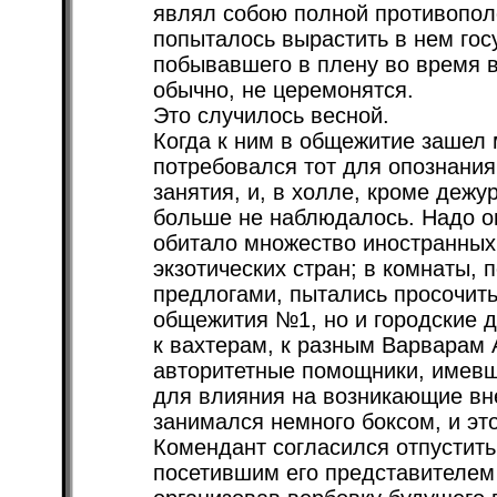
являл собою полной противопол
попыталось вырастить в нем госу
побывавшего в плену во время в
обычно, не церемонятся.
Это случилось весной.
Когда к ним в общежитие зашел
потребовался тот для опознания
занятия, и, в холле, кроме дежу
больше не наблюдалось. Надо о
обитало множество иностранных
экзотических стран; в комнаты,
предлогами, пытались просочить
общежития №1, но и городские д
к вахтерам, к разным Варварам
авторитетные помощники, имевш
для влияния на возникающие вн
занимался немного боксом, и эт
Комендант согласился отпустить
посетившим его представителем 