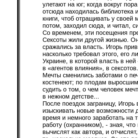
улетают на юг; когда вокруг пор
отсюда находилась библиотека и
книги, чтоб отращивать у своей
потом, заходил сюда, и читал, с
Со временем, эти посещения пр
Сексоты жили другой жизнью. Он
сражались за власть. Игорь при
насколько требовал этого, его л
Украине, в которой власть в не
в «агентов влияния», в сексотов
Мечты сменились заботами о печ
костенеют; по плодам выросшим
судить о том, о чем человек меч
в нежном детстве...
После поездок заграницу, Игорь
изыскивать новые возможности д
время и немного заработать на 
работу (охранником), - зная, что
вычислят как автора, и отчислят