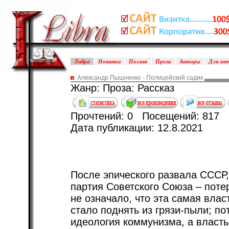
Либра
Новинки
Поэзия
Проза
Авторы
Для ав
Александр Пышненко - Полицейский садик
Жанр: Проза: Рассказ
Прочтений: 0 Посещений: 817
Дата публикации: 12.8.2021
После эпического развала СССР
партия Советского Союза – поте
не означало, что эта самая влас
стало поднять из грязи-пыли; п
идеология коммунизма, а власт