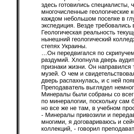
здесь готовились специалисты, 
многочисленные геологические к
каждом небольшом поселке в гл
экспедиция. Везде требовались 
Геологическая реальность текущ
нынешний геологический колледж
степях Украины.
…Он передвигался по скрипучему
раздумий. Хлопнула дверь аудит
признаки жизни. Он направился 
музей. О чем и свидетельствова
дверь распахнулась, и с ней поя
Преподаватель выглядел немног
Минералы были собраны со всег
по минералогии, поскольку сам 
но все же не там, в учебном про
- Минералы привозили и передав
многими, я договариваюсь и сей
коллекций, - говорил преподават