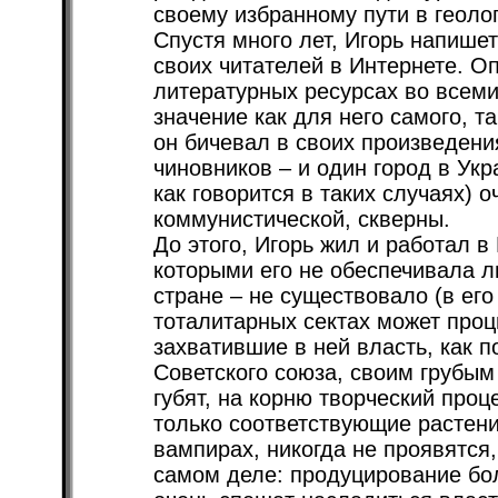
своему избранному пути в геолог
Спустя много лет, Игорь напишет
своих читателей в Интернете. О
литературных ресурсах во всеми
значение как для него самого, т
он бичевал в своих произведени
чиновников – и один город в Ук
как говорится в таких случаях) о
коммунистической, скверны.
До этого, Игорь жил и работал в
которыми его не обеспечивала л
стране – не существовало (в его
тоталитарных сектах может процв
захватившие в ней власть, как п
Советского союза, своим грубы
губят, на корню творческий проц
только соответствующие растени
вампирах, никогда не проявятся,
самом деле: продуцирование бо