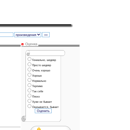
Оценка
Гениально, шедевр
Просто шедевр
Очень хорошо
Хорошо
Нормально
Терпимо
Так себе
Плохо
Хуже не бывает
Оказывается, бывает