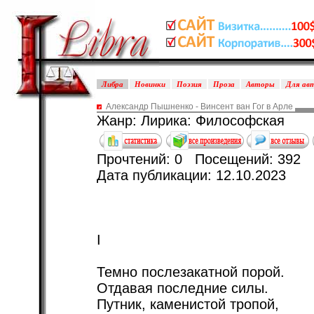
Либра
Новинки
Поэзия
Проза
Авторы
Для ав
Александр Пышненко - Винсент ван Гог в Арле
Жанр: Лирика: Философская
Прочтений: 0 Посещений: 392
Дата публикации: 12.10.2023
I
Темно послезакатной порой.
Отдавая последние силы.
Путник, каменистой тропой,