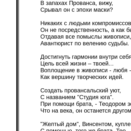
В запахах Прованса, вижу,
Срывал он с эпохи маски?
Никаких с людьми компромиссов
Он не посредственность, а как б
Отдавая все помыслы живописи
Авантюрист по велению судьбы.
Достигнуть гармонии внутри себя
Цель всей жизни – твоей...
Воплощение в живописи - любя 
Как вершину творческих идей.
Создать провансальский уют,
С названием "Студия юга".
При помощи брата, - Теодором зо
Что на века, он останется другом
"Желтый дом", Винсентом, купле
С помощью, того же брата, Тео,