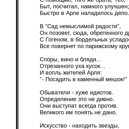
Быт, посчитал, намного улучшен
Быстро в Арле наладилось дело
В "Сад немыслимой радости",
Он позовет, сюда, обретенного д
С Гогеном, в бордельных усладо
Все повернет по парижскому круг
Споры, вино и бляди...
Отрезанного уха кусок...
И вопль жителей Арля:
"- Посадить в каменный мешок!"
Обыватели - хуже идиотов.
Определение это не дивно.
Они выступат всегда против.
Великого им понять не дано.
Искусство - находить звезды,