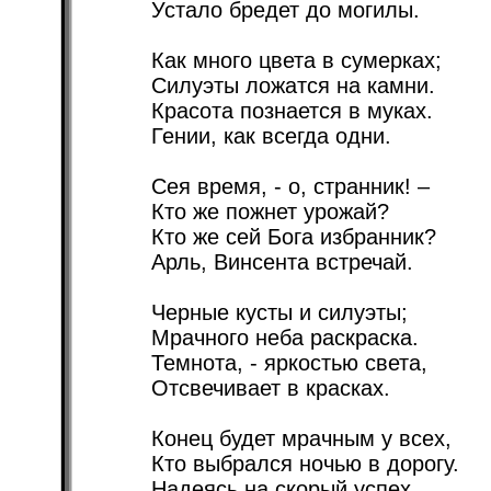
Устало бредет до могилы.
Как много цвета в сумерках;
Силуэты ложатся на камни.
Красота познается в муках.
Гении, как всегда одни.
Сея время, - о, странник! –
Кто же пожнет урожай?
Кто же сей Бога избранник?
Арль, Винсента встречай.
Черные кусты и силуэты;
Мрачного неба раскраска.
Темнота, - яркостью света,
Отсвечивает в красках.
Конец будет мрачным у всех,
Кто выбрался ночью в дорогу.
Надеясь на скорый успех,