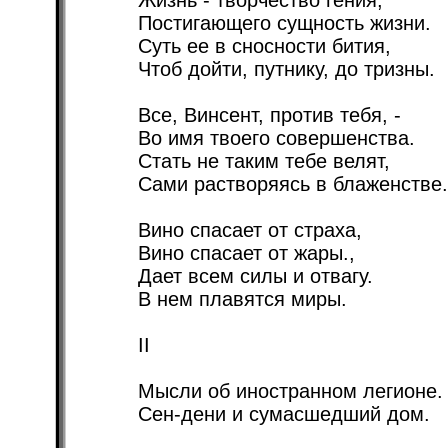
Жизнь - творчество гения,
Постигающего сущность жизни.
Суть ее в сносности бития,
Чтоб дойти, путнику, до тризны.
Все, Винсент, против тебя, -
Во имя твоего совершенства.
Стать не таким тебе велят,
Сами растворяясь в блаженстве.
Вино спасает от страха,
Вино спасает от жары.,
Дает всем силы и отвагу.
В нем плавятся миры.
II
Мысли об иностранном легионе.
Сен-дени и сумасшедший дом.