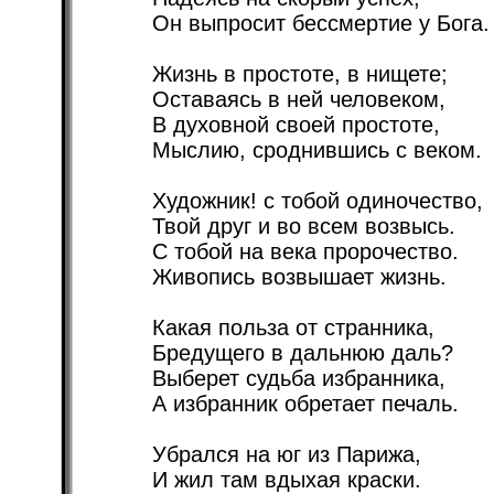
Он выпросит бессмертие у Бога.
Жизнь в простоте, в нищете;
Оставаясь в ней человеком,
В духовной своей простоте,
Мыслию, сроднившись с веком.
Художник! с тобой одиночество,
Твой друг и во всем возвысь.
С тобой на века пророчество.
Живопись возвышает жизнь.
Какая польза от странника,
Бредущего в дальнюю даль?
Выберет судьба избранника,
А избранник обретает печаль.
Убрался на юг из Парижа,
И жил там вдыхая краски.