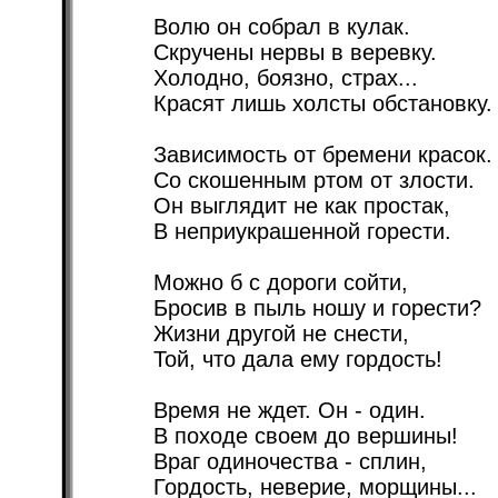
Волю он собрал в кулак.
Скручены нервы в веревку.
Холодно, боязно, страх...
Красят лишь холсты обстановку.
Зависимость от бремени красок.
Со скошенным ртом от злости.
Он выглядит не как простак,
В неприукрашенной горести.
Можно б с дороги сойти,
Бросив в пыль ношу и горести?
Жизни другой не снести,
Той, что дала ему гордость!
Время не ждет. Он - один.
В походе своем до вершины!
Враг одиночества - сплин,
Гордость, неверие, морщины...