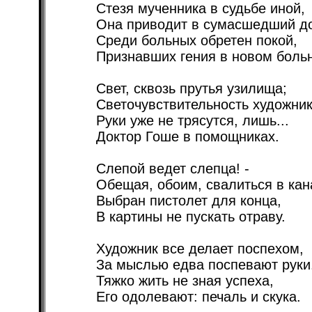
Стезя мученника в судьбе иной,
Она приводит в сумасшедший д
Среди больных обретен покой,
Признавших гения в новом боль
Свет, сквозь прутья узилища;
Светочувствительность художник
Руки уже не трясутся, лишь...
Доктор Гоше в помощниках.
Слепой ведет слепца! -
Обещая, обоим, свалиться в кан
Выбран пистолет для конца,
В картины не пускать отраву.
Художник все делает поспехом,
За мыслью едва поспевают руки
Тяжко жить не зная успеха,
Его одолевают: печаль и скука.