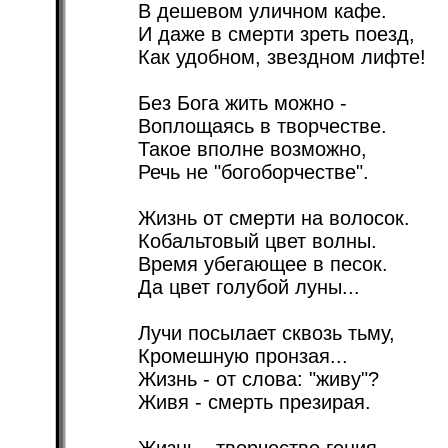
В дешевом уличном кафе.
И даже в смерти зреть поезд,
Как удобном, звездном лифте!
Без Бога жить можно -
Воплощаясь в творчестве.
Такое вполне возможно,
Речь не "богоборчестве".
Жизнь от смерти на волосок.
Кобальтовый цвет волны.
Время убегающее в песок.
Да цвет голубой луны...
Лучи посылает сквозь тьму,
Кромешную пронзая...
Жизнь - от слова: "живу"?
Живя - смерть презирая.