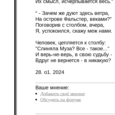
Их смысл, исчерпывается весь.”
“ - Зачем же дуют здесь ветра,
На острове Фальстер, веками?”
Поговорив с столбом, вчера,
Я, успокоился, скажу меж нами.
Человек, цепляется к столбу:
"Слиняла Муза? Все - такое..."
И верь-не-верь, в свою судьбу -
Вдруг не вернется - в никакую?
28. о1. 2024
Ваше мнение:
Добавить своё мнение
Обсудить на форуме