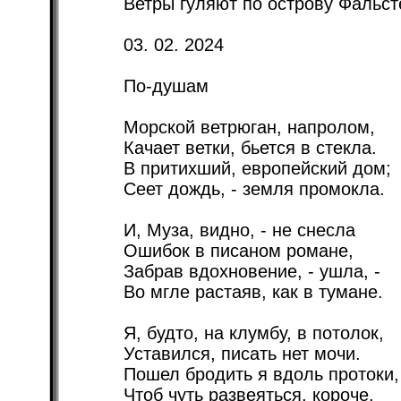
03. 02. 2024
По-душам
Морской ветрюган, напролом,
Качает ветки, бьется в стекла.
В притихший, европейский дом;
Сеет дождь, - земля промокла.
И, Муза, видно, - не снесла
Ошибок в писаном романе,
Забрав вдохновение, - ушла, -
Во мгле растаяв, как в тумане.
Я, будто, на клумбу, в потолок,
Уставился, писать нет мочи.
Пошел бродить я вдоль протоки,
Чтоб чуть развеяться, короче.