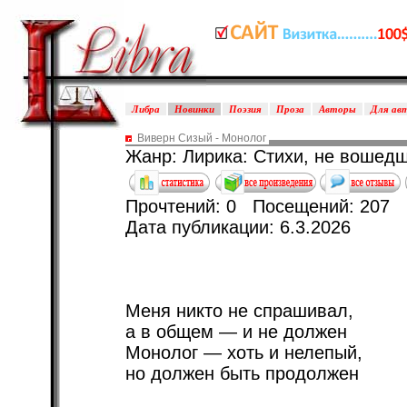
Либра
Новинки
Поэзия
Проза
Авторы
Для ав
Виверн Сизый - Монолог
Жанр: Лирика: Стихи, не вошедш
Прочтений: 0 Посещений: 207
Дата публикации: 6.3.2026
Меня никто не спрашивал,
а в общем — и не должен
Монолог — хоть и нелепый,
но должен быть продолжен