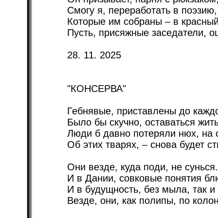
Смогу я, переработать в поэзию,
Которые им собраны – в красный
Пусть, присяжные заседатели, о
28. 11. 2025
"КОНСЕРВА"
Гебнявые, приставлены до кажд
Было бы скучно, оставаться жить
Люди б давно потеряли нюх, на 
Об этих тварях, – снова будет ст
Они везде, куда поди, не сунься.
И в Дании, совковые понятия бл
И в будущность, без мыла, так и
Везде, они, как полипы, по коло