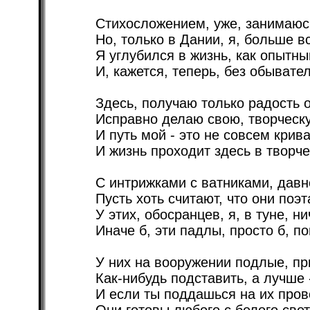
Стихосложением, уже, занимаюсь
Но, только в Дании, я, больше вс
Я углубился в жизнь, как опытны
И, кажется, теперь, без обывате
Здесь, получаю только радость о
Исправно делаю свою, творческу
И путь мой - это не совсем крив
И жизнь проходит здесь в творче
С интрижками с ватниками, давн
Пусть хоть считают, что они поэ
У этих, обосранцев, я, в туне, ни
Иначе б, эти падлы, просто б, по
У них на вооружении подлые, пр
Как-нибудь подставить, а лучше 
И если ты поддашься на их пров