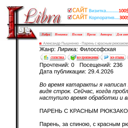
Либра
Новинки
Поэзия
Проза
Авторы
Для ав
Александр Пышненко - Парень с красным рюкзако
Жанр: Лирика: Философская
Прочтений: 0 Посещений: 236
Дата публикации: 29.4.2026
Во время катаракты я написал 
видя строк. Сейчас, когда проб
наступило время обработки и 
ПАРЕНЬ С КРАСНЫМ РЮКЗАКО
Парень, за спиною, с красным р