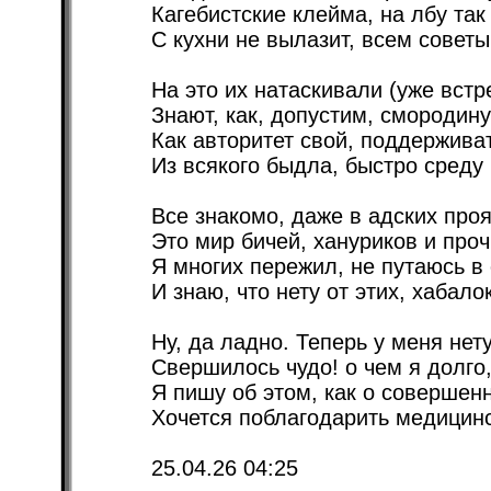
Кагебистские клейма, на лбу так
С кухни не вылазит, всем советы
На это их натаскивали (уже встр
Знают, как, допустим, смородину
Как авторитет свой, поддержива
Из всякого быдла, быстро среду 
Все знакомо, даже в адских про
Это мир бичей, хануриков и проч
Я многих пережил, не путаюсь в
И знаю, что нету от этих, хабало
Ну, да ладно. Теперь у меня нет
Свершилось чудо! о чем я долго,
Я пишу об этом, как о совершен
Хочется поблагодарить медицин
25.04.26 04:25