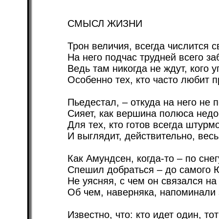
СМЫСЛ ЖИЗНИ
Трон величия, всегда числится 
На него подчас трудней всего за
Ведь там никогда не ждут, кого у
Особенно тех, кто часто любит п
Пьедестал, – откуда на него не п
Сияет, как вершина полюса недо
Для тех, кто готов всегда штурм
И выглядит, действительно, вес
Как Амундсен, когда-то – по снег
Спешил добраться – до самого 
Не уясняя, с чем он связался на
Об чем, наверняка, напоминали 
Известно, что: кто идет один, то