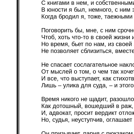
С книгами в нем, и собственным
В юности я был, немного, с ним 
Когда бродил я, тоже, таежными
Поговорить бы, мне, с ним срочн
Чтоб, хоть что-то в своей жизни
Но время, бьет по нам, из своей
Не позволяет сблизиться, вмест
Не спасает сослагательное накл
От мыслей о том, о чем так хоче
И все, что выступает, как стихот
Лишь – улика для суда, – и этого
Время никого не щадит, разошлос
Как дотошный, вошедший в раж,
И, адвокат, просит вердикт отло
Но, судья, неуступчив, оглашает
Он призывает, парня с рюкзаком