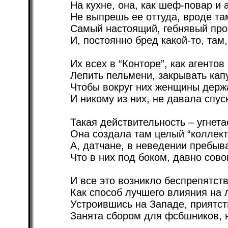
На кухне, она, как шеф-повар и 
Не выпрешь ее оттуда, вроде та
Самый настоящий, гебнявый про
И, постоянно бред какой-то, там,
Их всех в “Конторе”, как агентов
Лепить пельмени, закрывать капу
Чтобы вокруг них женщины держ
И никому из них, не давала спуск
Такая действительность – угнета
Она создала там целый “коллект
А, датчане, в неведении пребыв
Что в них под боком, давно сово
И все это возникло беспрепятст
Как способ лучшего влияния на 
Устроившись на Западе, приятст
Занята сбором для фсбшников, 