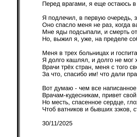
Перед врагами, я еще остаюсь в 
Я подлечил, в первую очередь, з
Оно спасло меня не раз, когда в
Мне яды подсыпали, и смерть о
Но, выжил я, уже, на пределе со
Меня в трех больницах и госпит
Я долго кашлял, и долго не мог 
Врачи трёх стран, меня с того с
За что, спасибо им! что дали пра
Вот думаю - чем все написанное
Врачам-кудесникам, привет свой
Но месть, спасенное сердце, гло
Чтоб ватников и бывших зэков, с
30/11/2025