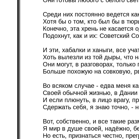
Они готовы любого с белого свет
Среди них постоянно ведется как
Хотя бы о том, кто был бы в тю
Конечно, эта хрень не касается 
Подохнут, как и их: Советский С
И эти, хабалки и ханыги, все уча
Хоть вылезли из той дыры, что н
Они могут, в разговорах, только 
Больше похожую на совковую, р
Во всяком случае - едва меня ка
Своей обычной жизнью, в Дании 
И если плюнуть, в лицо врагу, п
Сдержать себя, я знаю точно, - н
Вот, собственно, и все такие ра
Я мир в душе своей, надёжно, бе
Но есть, признаться честно, пре