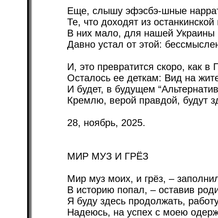
Еще, слышу эфэсбэ-шные нарра
Те, что доходят из останкинской 
В них мало, для нашей Украины 
Давно устал от этой: бессмысле
И, это превратится скоро, как в 
Осталось ее деткам: Вид на жит
И будет, в будущем “Альтернатив
Кремлю, верой правдой, будут з
28, ноябрь, 2025.
МИР МУЗ И ГРЁЗ
Мир муз моих, и грёз, – заполни
В историю попал, – оставив род
Я буду здесь продолжать, работу
Надеюсь, на успех с моею одер