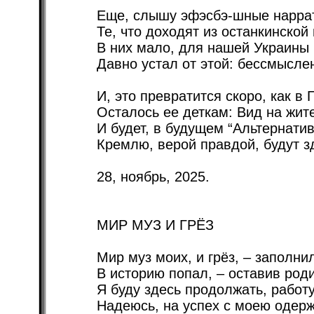
Еще, слышу эфэсбэ-шные нарра
Те, что доходят из останкинской 
В них мало, для нашей Украины 
Давно устал от этой: бессмысле
И, это превратится скоро, как в 
Осталось ее деткам: Вид на жит
И будет, в будущем “Альтернатив
Кремлю, верой правдой, будут з
28, ноябрь, 2025.
МИР МУЗ И ГРЁЗ
Мир муз моих, и грёз, – заполни
В историю попал, – оставив род
Я буду здесь продолжать, работу
Надеюсь, на успех с моею одер