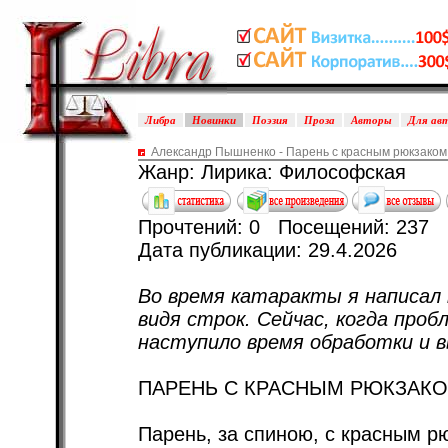
Либра
Новинки
Поэзия
Проза
Авторы
Для ав
Александр Пышненко - Парень с красным рюкзако
Жанр: Лирика: Философская
Прочтений: 0 Посещений: 237
Дата публикации: 29.4.2026
Во время катаракты я написал 
видя строк. Сейчас, когда проб
наступило время обработки и 
ПАРЕНЬ С КРАСНЫМ РЮКЗАКО
Парень, за спиною, с красным р