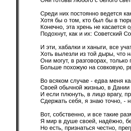
Они готовы любого с белого свет
Среди них постоянно ведется как
Хотя бы о том, кто был бы в тю
Конечно, эта хрень не касается 
Подохнут, как и их: Советский С
И эти, хабалки и ханыги, все уча
Хоть вылезли из той дыры, что н
Они могут, в разговорах, только 
Больше похожую на совковую, р
Во всяком случае - едва меня ка
Своей обычной жизнью, в Дании 
И если плюнуть, в лицо врагу, п
Сдержать себя, я знаю точно, - н
Вот, собственно, и все такие ра
Я мир в душе своей, надёжно, бе
Но есть, признаться честно, пре