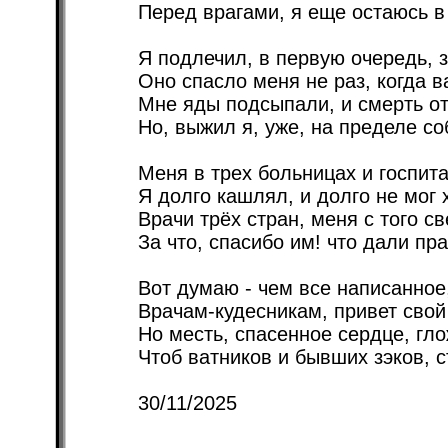
Перед врагами, я еще остаюсь в 
Я подлечил, в первую очередь, з
Оно спасло меня не раз, когда в
Мне яды подсыпали, и смерть о
Но, выжил я, уже, на пределе со
Меня в трех больницах и госпит
Я долго кашлял, и долго не мог 
Врачи трёх стран, меня с того с
За что, спасибо им! что дали пра
Вот думаю - чем все написанное
Врачам-кудесникам, привет свой
Но месть, спасенное сердце, гло
Чтоб ватников и бывших зэков, с
30/11/2025