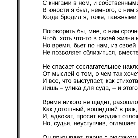
С книгами в нем, и собственным
В юности я был, немного, с ним 
Когда бродил я, тоже, таежными
Поговорить бы, мне, с ним срочн
Чтоб, хоть что-то в своей жизни
Но время, бьет по нам, из своей
Не позволяет сблизиться, вмест
Не спасает сослагательное накл
От мыслей о том, о чем так хоче
И все, что выступает, как стихот
Лишь – улика для суда, – и этого
Время никого не щадит, разошлос
Как дотошный, вошедший в раж,
И, адвокат, просит вердикт отло
Но, судья, неуступчив, оглашает
Он призывает, парня с рюкзаком