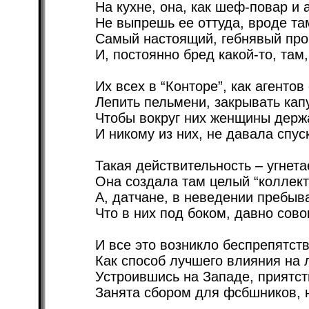
На кухне, она, как шеф-повар и 
Не выпрешь ее оттуда, вроде та
Самый настоящий, гебнявый про
И, постоянно бред какой-то, там,
Их всех в “Конторе”, как агентов
Лепить пельмени, закрывать капу
Чтобы вокруг них женщины держ
И никому из них, не давала спуск
Такая действительность – угнета
Она создала там целый “коллект
А, датчане, в неведении пребыв
Что в них под боком, давно сово
И все это возникло беспрепятст
Как способ лучшего влияния на 
Устроившись на Западе, приятст
Занята сбором для фсбшников, 