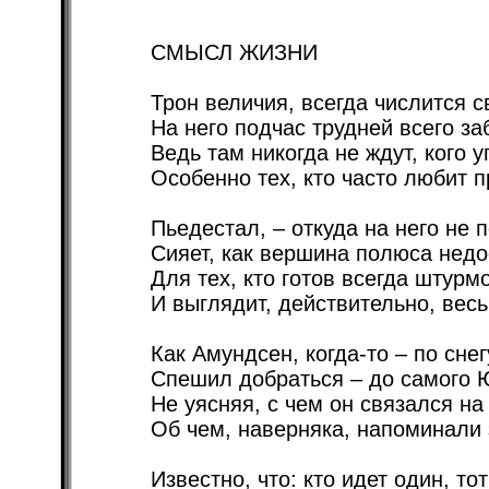
СМЫСЛ ЖИЗНИ
Трон величия, всегда числится 
На него подчас трудней всего за
Ведь там никогда не ждут, кого у
Особенно тех, кто часто любит п
Пьедестал, – откуда на него не п
Сияет, как вершина полюса недо
Для тех, кто готов всегда штурм
И выглядит, действительно, вес
Как Амундсен, когда-то – по снег
Спешил добраться – до самого 
Не уясняя, с чем он связался на
Об чем, наверняка, напоминали 
Известно, что: кто идет один, то