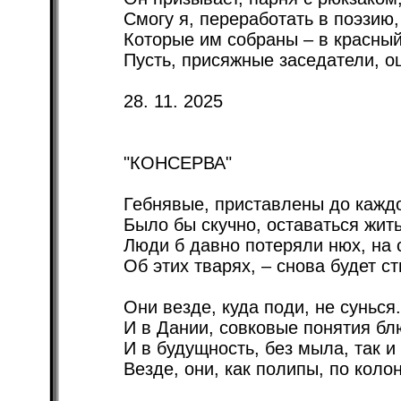
Смогу я, переработать в поэзию,
Которые им собраны – в красный
Пусть, присяжные заседатели, о
28. 11. 2025
"КОНСЕРВА"
Гебнявые, приставлены до кажд
Было бы скучно, оставаться жить
Люди б давно потеряли нюх, на 
Об этих тварях, – снова будет ст
Они везде, куда поди, не сунься.
И в Дании, совковые понятия бл
И в будущность, без мыла, так и
Везде, они, как полипы, по коло