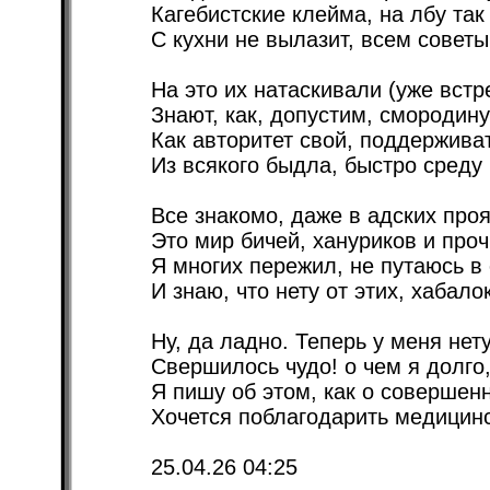
Кагебистские клейма, на лбу так
С кухни не вылазит, всем советы
На это их натаскивали (уже встр
Знают, как, допустим, смородину
Как авторитет свой, поддержива
Из всякого быдла, быстро среду 
Все знакомо, даже в адских про
Это мир бичей, хануриков и проч
Я многих пережил, не путаюсь в
И знаю, что нету от этих, хабало
Ну, да ладно. Теперь у меня нет
Свершилось чудо! о чем я долго,
Я пишу об этом, как о совершен
Хочется поблагодарить медицин
25.04.26 04:25