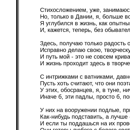
Стихосложением, уже, занимаюсь
Но, только в Дании, я, больше вс
Я углубился в жизнь, как опытны
И, кажется, теперь, без обывате
Здесь, получаю только радость о
Исправно делаю свою, творческу
И путь мой - это не совсем крив
И жизнь проходит здесь в творче
С интрижками с ватниками, давн
Пусть хоть считают, что они поэ
У этих, обосранцев, я, в туне, ни
Иначе б, эти падлы, просто б, по
У них на вооружении подлые, пр
Как-нибудь подставить, а лучше 
И если ты поддашься на их пров