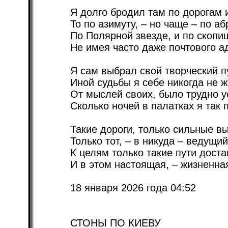
Я долго бродил там по дорогам 
То по азимуту, – но чаще – по аб
По Полярной звезде, и по скопи
Не имея часто даже почтового а
Я сам выбрал свой творческий п
Иной судьбы я себе никогда не ж
От мыслей своих, было трудно у
Сколько ночей в палатках я так 
Такие дороги, только сильные в
Только тот, – в никуда – ведущий
К целям только такие пути доста
И в этом настоящая, – жизненная
18 января 2026 года 04:52
СТОНЫ ПО КИЕВУ