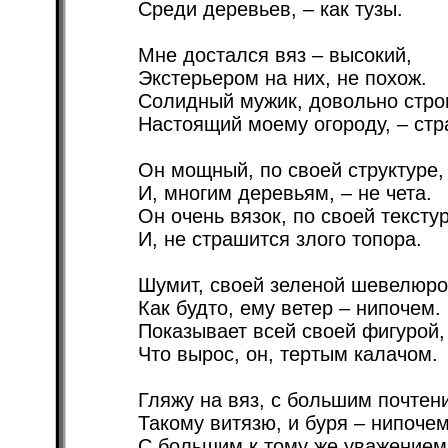
Среди деревьев, – как тузы.
Мне достался вяз – высокий,
Экстерьером на них, не похож.
Солидный мужик, довольно стро
Настоящий моему огороду, – стр
Он мощный, по своей структуре,
И, многим деревьям, – не чета.
Он очень вязок, по своей текстур
И, не страшится злого топора.
Шумит, своей зеленой шевелюро
Как будто, ему ветер – нипочем.
Показывает всей своей фигурой,
Что вырос, он, тертым калачом.
Гляжу на вяз, с большим почтен
Такому витязю, и буря – нипочем
С большим к тому же уважением