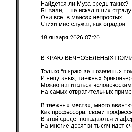
Найдется ли Муза средь таких?
Бывали, – не искал в них отраду
Они все, в мансах непростых…
Стихи мне служат, как оградой.
18 января 2026 07:20
В КРАЮ ВЕЧНОЗЕЛЕНЫХ ПОМ
Только “в краю вечнозеленых по
И непуганых, таежных браконьер
Можно напитаться человеческим
На самых отвратительных приме
В таежных местах, много авантю
Как профессора, своей професси
В этой среде, попадаются и афе
На многие десятки тысяч идет сч