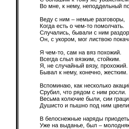
Во мне, к нему, неподдельный по
Веду с ним – немые разговоры,
Когда есть о чем-то помолчать.
Случались, бывали с ним раздо
Он, с укором, мог листвою покач
Я чем-то, сам на вяз похожий.
Всегда слыл вязким, стойким.
Я, не случайный вязу, прохожий.
Бывал к нему, конечно, жестким.
Вспоминаю, как несколько акаци
Срубил, что рядом с ним росли.
Весьма колючие были, сии граци
Душисто и пышно под ним цвели
В белоснежные наряды приодет
Уже на выданье, был – молодняк