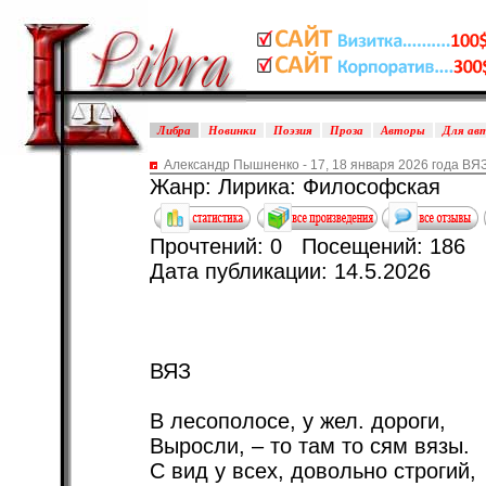
Либра
Новинки
Поэзия
Проза
Авторы
Для ав
Александр Пышненко - 17, 18 января 2026 года ВЯ
Жанр: Лирика: Философская
Прочтений: 0 Посещений: 186
Дата публикации: 14.5.2026
ВЯЗ
В лесополосе, у жел. дороги,
Выросли, – то там то сям вязы.
С вид у всех, довольно строгий,