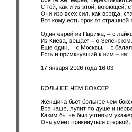
Все те же, евреи, перекликаются
С той, как и из этой, воюющей, 
Они изо всех сил, как всегда, ст
Вот кому есть прок от страшной 
Один еврей из Парижа, – с лайк
Из Киева, вещает – о Зеленском
Еще один, – с Москвы, – с бала
Есть и примкнувший к ним – на:
17 января 2026 года 16:03
БОЛЬНЕЕ ЧЕМ БОКСЕР
Женщина бьет больнее чем бокс
Все чаще, лупит по душе и нерв
Каким бы не был учтивым ухаже
Она умеет прикинуться стервой.