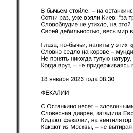
В бычьем стойле, – на останкинс
Сотни раз, уже взяли Киев: “за т
Словоблудие не утихло, на этой 
Своей дебильностью, весь мир в
Глаза, по-бычьи, налиты у этих 
Словно седло на корове – мунди
Не понять никогда тупую натуру,
Когда врут, – не придерживаясь 
18 января 2026 года 08:30
ФЕКАЛИИ
С Останкино несет – зловонными
Словесная диарея, загадила Евр
Кидают фекалии, на вентилятор
Какают из Москвы, – не вытирая