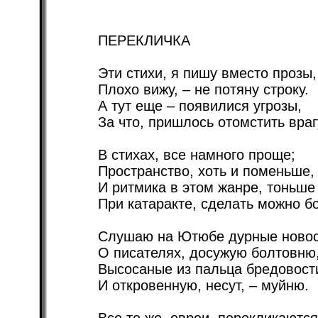
ПЕРЕКЛИЧКА
Эти стихи, я пишу вместо прозы,
Плохо вижу, – не потяну строку.
А тут еще – появилися угрозы,
За что, пришлось отомстить враг
В стихах, все намного проще;
Пространство, хоть и поменьше,
И ритмика в этом жанре, тоньше
При катаракте, сделать можно б
Слушаю на Ютюбе дурные новос
О писателях, досужую болтовню,
Высосаные из пальца бредовост
И откровенную, несут, – муйню.