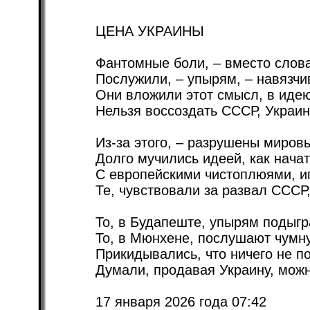
ЦЕНА УКРАИНЫ
Фантомные боли, – вместо слова
Послужили, – упырям, – навязчи
Они вложили этот смысл, в идею
Нельзя воссоздать СССР, Украин
Из-за этого, – разрушены миров
Долго мучились идеей, как начат
С европейскими чистоплюями, иг
Те, чувствовали за развал СССР,
То, в Будапеште, упырям подыгр
То, в Мюнхене, послушают чумну
Прикидывались, что ничего не п
Думали, продавая Украину, можн
17 января 2026 года 07:42