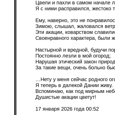
Цвели и пахли в самом начале л
Я с ними расправился, жестоко т
Ему, наверно, это не понравилос
Зимою, слышал, жаловался ветр
Эти акации, коварством славили
Своенравного характера, были ж
Настырной и вредной, будучи по
Постоянно лезли в мой огород;
Нарушая этический закон приро
За такие вещи, очень больно бью
…Нету у меня сейчас родного ог
Я теперь в далекой Дании живу.
Вспоминаю, как под мирным неб
Душистые акации цветут!
17 января 2026 года 00:52