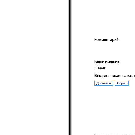
Комментарий:
Ваше имя/ник
:
E-mail:
Введите число на кар