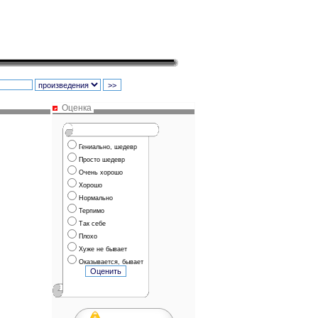
Оценка
Гениально, шедевр
Просто шедевр
Очень хорошо
Хорошо
Нормально
Терпимо
Так себе
Плохо
Хуже не бывает
Оказывается, бывает