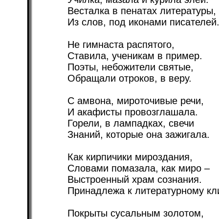
Весталка в пенатах литературы,
Из слов, под иконами писателей
Не гимнаста распятого,
Ставила, ученикам в пример.
Поэты, небожители святые,
Обращали отроков, в веру.
С амвона, мироточивые речи,
И акафисты провозглашала.
Горели, в лампадках, свечи
Знаний, которые она зажигала.
Как кирпичики мироздания,
Словами помазала, как миро –
Выстроенный храм сознания.
Принадлежа к литературному кл
Покрыты сусальным золотом,