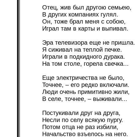
Отец, жив был другою семьею,
В других компаниях гулял.
Он, тоже брал меня с собою,
Играл там в карты и выпивал.
Эра телевизора еще не пришла.
Я сиживал на теплой печке.
Играли в подкидного дурака.
На том столе, горела свечка...
Еще электричества не было,
Точнее, – его редко включали.
Люди очень примитивно жили,
В селе, точнее, – выживали...
Постукивали друг на друга,
Несли по селу всякую пургу.
Потом отца не раз избили,
Начальство взъелось на него.