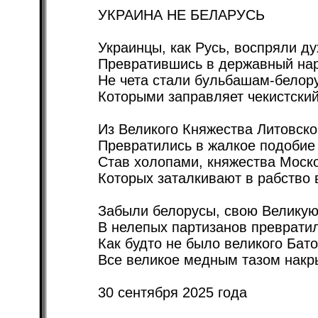
УКРАИНА НЕ БЕЛАРУСЬ
Украинцы, как Русь, воспряли ду
Превратившись в державный на
Не чета стали бульбашам-белор
Которыми заправляет чекистский
Из Великого Княжества Литовског
Превратились в жалкое подобие
Став холопами, княжества Моско
Которых заталкивают в рабство 
Забыли белорусы, свою Великую
В нелепых партизанов превратил
Как будто не было великого Бато
Все великое медным тазом накр
30 сентября 2025 года