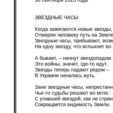
30 сентября 2025 года
ЗВЕЗДНЫЕ ЧАСЫ
Когда зажигаются новые звезды,
Отмеряя человеку путь на Земле
Звездные часы, прибывают, воз
На одну звезду, что вспыхнет во
А бывает, – начнут звездопадо
Это войны, значит, где-то идут.
Звезды теперь падают рядом –
В Украине началась жуть.
Зане звездные часы, непрестанн
Чьи-то судьбы решают во мгле.
С упавшей звездой, как не стран
Сокращается видимость Земли.