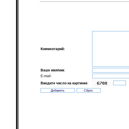
Комментарий:
Ваше имя/ник
:
E-mail:
Введите число на картинке
: