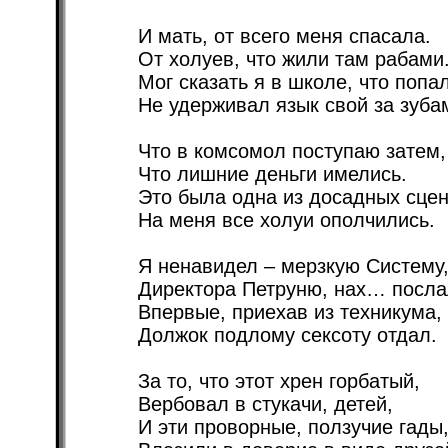
И мать, от всего меня спасала.
От холуев, что жили там рабами
Мог сказать я в школе, что попа
Не удерживал язык свой за зуба
Что в комсомол поступаю затем,
Что лишние деньги имелись.
Это была одна из досадных сцен
На меня все холуи ополчились.
Я ненавидел – мерзкую Систему
Директора Петруню, нах… посла
Впервые, приехав из техникума,
Должок подлому сексоту отдал.
За то, что этот хрен горбатый,
Вербовал в стукачи, детей,
И эти проворные, ползучие гады