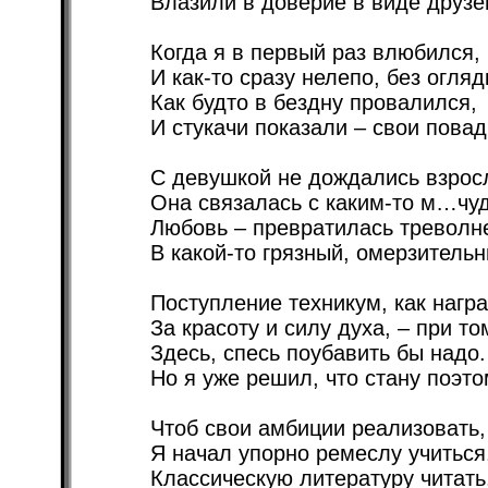
Влазили в доверие в виде друзе
Когда я в первый раз влюбился,
И как-то сразу нелепо, без огляд
Как будто в бездну провалился,
И стукачи показали – свои повад
С девушкой не дождались взрос
Она связалась с каким-то м…чу
Любовь – превратилась треволн
В какой-то грязный, омерзительн
Поступление техникум, как награ
За красоту и силу духа, – при то
Здесь, спесь поубавить бы надо.
Но я уже решил, что стану поэто
Чтоб свои амбиции реализовать,
Я начал упорно ремеслу учиться
Классическую литературу читать