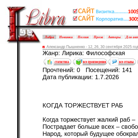
Либра
Новинки
Поэзия
Проза
Авторы
Для ав
Александр Пышненко - 12, 26, 30 сентября 2025 го
Жанр: Лирика: Философская
Прочтений: 0 Посещений: 141
Дата публикации: 1.7.2026
КОГДА ТОРЖЕСТВУЕТ РАБ
Когда торжествует жалкий раб –
Пострадает больше всех – свобо
Народ, который будущее обокра