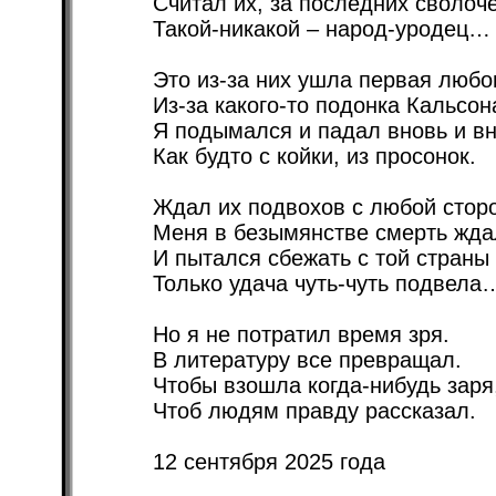
Считал их, за последних сволоче
Такой-никакой – народ-уродец…
Это из-за них ушла первая любо
Из-за какого-то подонка Кальсон
Я подымался и падал вновь и вн
Как будто с койки, из просонок.
Ждал их подвохов с любой стор
Меня в безымянстве смерть жда
И пытался сбежать с той страны
Только удача чуть-чуть подвела
Но я не потратил время зря.
В литературу все превращал.
Чтобы взошла когда-нибудь заря
Чтоб людям правду рассказал.
12 сентября 2025 года