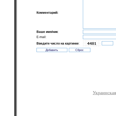
Комментарий:
Ваше имя/ник
:
E-mail:
Введите число на картинке
:
Украинская