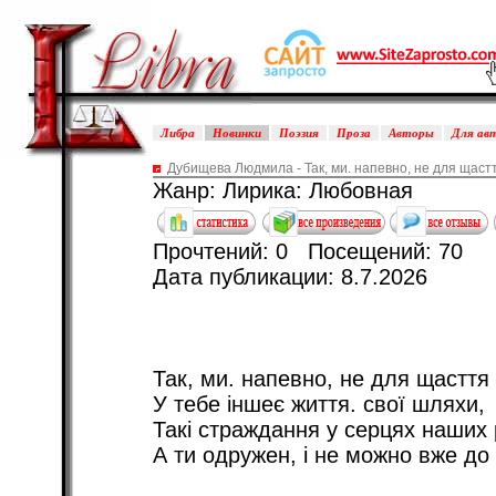
Либра
Новинки
Поэзия
Проза
Авторы
Для ав
Дубищева Людмила - Так, ми. напевно, не для щастт
Жанр: Лирика: Любовная
Прочтений: 0 Посещений: 70
Дата публикации: 8.7.2026
Так, ми. напевно, не для щасття 
У тебе іншеє життя. свої шляхи,
Такі страждання у серцях наших 
А ти одружен, і не можно вже до 