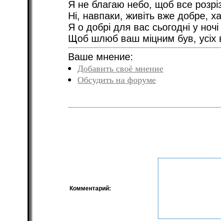
Я не благаю небо, щоб все розрі
Ні, навпаки, живіть вже добре, ха
Я о добрі для вас сьогодні у ноч
Щоб шлюб ваш міцним був, усіх 
Ваше мнение:
Добавить своё мнение
Обсудить на форуме
Комментарий: