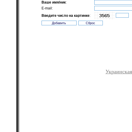
Ваше имя/ник
:
E-mail:
Введите число на картинке
:
Украинская