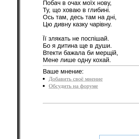
Побач в очах моїх нову,
Ту, що ховаю в глибині.
Ось там, десь там на дні,
Цю дивну казку чарівну.
Її злякать не поспішай.
Бо я дитина ще в души.
Втекти бажала би мерщій,
Мене лише одну кохай.
Ваше мнение:
Добавить своё мнение
Обсудить на форуме