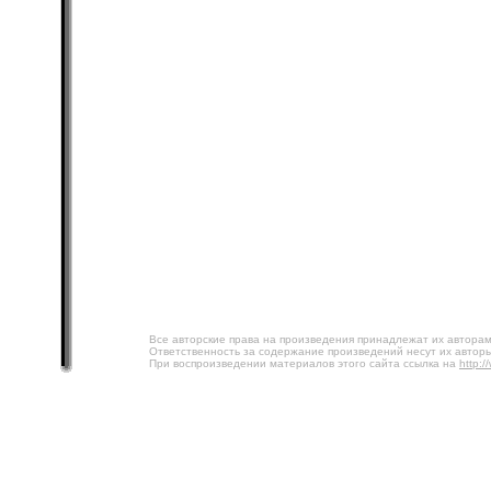
Все авторские права на произведения принадлежат их авторам
Ответственность за содержание произведений несут их авторы
При воспроизведении материалов этого сайта ссылка на
http:/