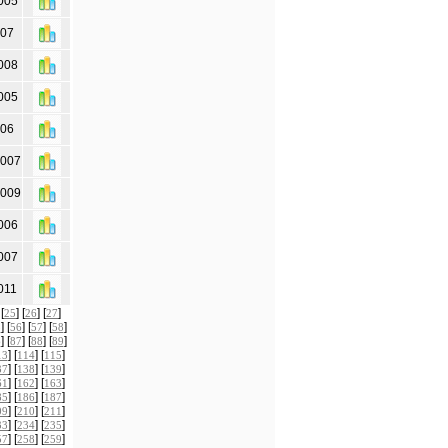
005
007
008
005
006
2007
2009
006
007
011
 [
] [
] [
]
25
26
27
] [
] [
] [
]
5
56
57
58
] [
] [
] [
]
6
87
88
89
] [
] [
]
13
114
115
] [
] [
]
37
138
139
] [
] [
]
61
162
163
] [
] [
]
85
186
187
] [
] [
]
09
210
211
] [
] [
]
33
234
235
] [
] [
]
57
258
259