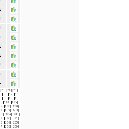
1
1
1
1
1
1
1
1
1
2
 [
] [
] [
]
25
26
27
] [
] [
] [
]
5
56
57
58
] [
] [
] [
]
6
87
88
89
] [
] [
]
3
114
115
] [
] [
]
37
138
139
] [
] [
]
61
162
163
] [
] [
]
85
186
187
] [
] [
]
09
210
211
] [
] [
]
33
234
235
] [
] [
]
57
258
259