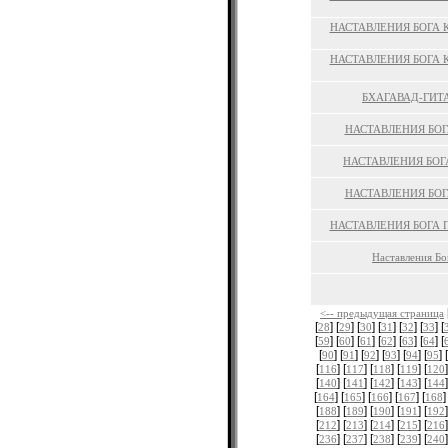
НАСТАВЛЕНИЯ БОГА 
НАСТАВЛЕНИЯ БОГА 
БХАГАВАД-ГИТА 
НАСТАВЛЕНИЯ БОГ
НАСТАВЛЕНИЯ БОГА
НАСТАВЛЕНИЯ БОГ
НАСТАВЛЕНИЯ БОГА П
Наставления Бо
<-- предыдущая страница
[
] [
] [
] [
] [
] [
] [
28
29
30
31
32
33
[
] [
] [
] [
] [
] [
] [
59
60
61
62
63
64
[
] [
] [
] [
] [
] [
] [
90
91
92
93
94
95
[
] [
] [
] [
] [
]
116
117
118
119
120
[
] [
] [
] [
] [
]
140
141
142
143
144
[
] [
] [
] [
] [
]
164
165
166
167
168
[
] [
] [
] [
] [
]
188
189
190
191
192
[
] [
] [
] [
] [
]
212
213
214
215
216
[
] [
] [
] [
] [
]
236
237
238
239
240