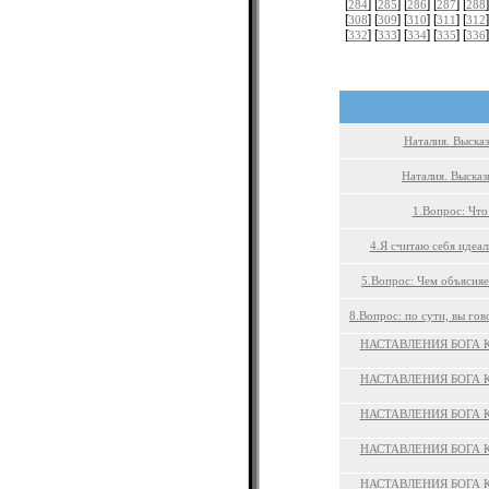
[
] [
] [
] [
] [
]
284
285
286
287
288
[
] [
] [
] [
] [
]
308
309
310
311
312
[
] [
] [
] [
] [
]
332
333
334
335
336
Наталия. Выска
Наталия. Высказ
1.Вопрос: Что
4.Я считаю себя идеал
5.Вопрос: Чем объясняе
8.Вопрос: по сути, вы гов
НАСТАВЛЕНИЯ БОГА 
НАСТАВЛЕНИЯ БОГА 
НАСТАВЛЕНИЯ БОГА 
НАСТАВЛЕНИЯ БОГА 
НАСТАВЛЕНИЯ БОГА 