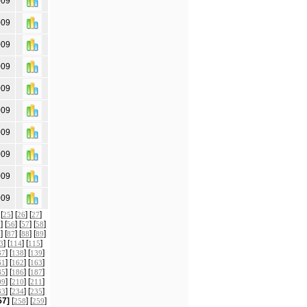
009
009
009
009
009
009
009
009
009
009
 [
] [
] [
]
25
26
27
] [
] [
] [
]
5
56
57
58
] [
] [
] [
]
6
87
88
89
] [
] [
]
3
114
115
] [
] [
]
37
138
139
] [
] [
]
61
162
163
] [
] [
]
85
186
187
] [
] [
]
09
210
211
] [
] [
]
33
234
235
57]
[
] [
]
258
259