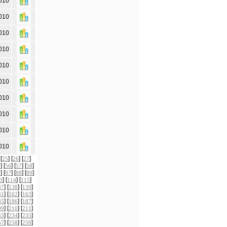
010
010
010
010
010
010
010
010
010
010
 [
] [
] [
]
25
26
27
] [
] [
] [
]
5
56
57
58
] [
] [
] [
]
6
87
88
89
] [
] [
]
3
114
115
] [
] [
]
37
138
139
] [
] [
]
61
162
163
] [
] [
]
85
186
187
] [
] [
]
09
210
211
] [
] [
]
33
234
235
] [
] [
]
57
258
259