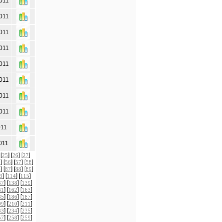
011
011
011
011
011
011
011
011
011
011
 [
] [
] [
]
25
26
27
] [
] [
] [
]
5
56
57
58
] [
] [
] [
]
6
87
88
89
] [
] [
]
3
114
115
] [
] [
]
37
138
139
] [
] [
]
61
162
163
] [
] [
]
85
186
187
] [
] [
]
09
210
211
] [
] [
]
33
234
235
] [
] [
]
57
258
259