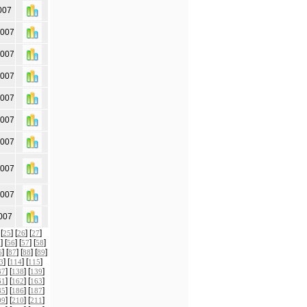
007
2007
2007
2007
2007
2007
2007
2007
2007
007
 [
] [
] [
]
25
26
27
] [
] [
] [
]
5
56
57
58
] [
] [
] [
]
6
87
88
89
] [
] [
]
3
114
115
] [
] [
]
37
138
139
] [
] [
]
61
162
163
] [
] [
]
85
186
187
] [
] [
]
09
210
211