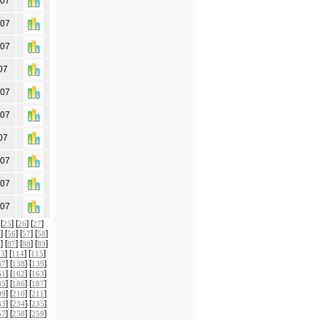
007
007
007
07
007
007
07
007
007
007
 [
] [
] [
]
25
26
27
] [
] [
] [
]
5
56
57
58
] [
] [
] [
]
6
87
88
89
] [
] [
]
13
114
115
] [
] [
]
37
138
139
] [
] [
]
61
162
163
] [
] [
]
85
186
187
] [
] [
]
09
210
211
] [
] [
]
33
234
235
] [
] [
]
57
258
259