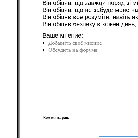
Він обіцяв, що завжди поряд зі м
Він обіцяв, що не забуде мене н
Він обіцяв все розуміти. навіть 
Він обіцяв безпеку в кожен день,
Ваше мнение:
Добавить своё мнение
Обсудить на форуме
Комментарий: