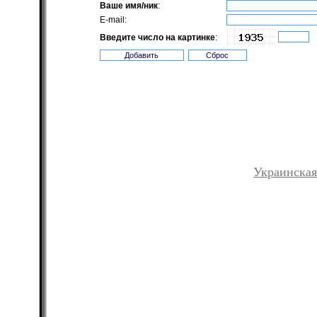
Ваше имя/ник
:
E-mail:
Введите число на картинке
:
Украинская