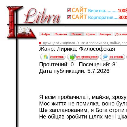
Либра
Новинки
Поэзия
Проза
Авторы
Для ав
Дубищева Людмила - Я всім пробачила і, майже, зр
Жанр: Лирика: Философская
Прочтений: 0 Посещений: 81
Дата публикации: 5.7.2026
Я всім пробачила і, майже, зрозу
Моє життя не помилка. воно бул
Ще запланованим, я Бога стріти 
Не обіцяв зробити шлях мені ціка