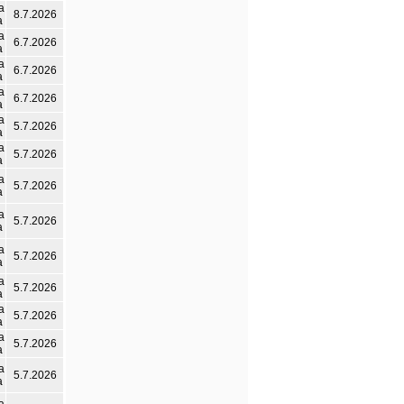
а
8.7.2026
а
а
6.7.2026
а
а
6.7.2026
а
а
6.7.2026
а
а
5.7.2026
а
а
5.7.2026
а
а
5.7.2026
а
а
5.7.2026
а
а
5.7.2026
а
а
5.7.2026
а
а
5.7.2026
а
а
5.7.2026
а
а
5.7.2026
а