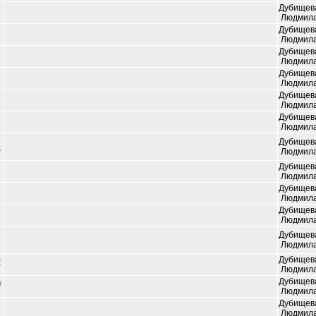
Дубищев
Людмил
Дубищев
Людмил
Дубищев
Людмил
Дубищев
Людмил
Дубищев
Людмил
Дубищев
Людмил
Дубищев
й
Людмил
Дубищев
Людмил
Дубищев
Людмил
Дубищев
Людмил
Дубищев
Людмил
Дубищев
т
Людмил
Дубищев
м
Людмил
Дубищев
Людмил