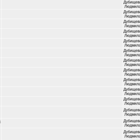
Дубищев
Людмил
Дубищев
Людмил
Дубищев
Людмил
Дубищев
Людмил
Дубищев
Людмил
Дубищев
Людмил
Дубищев
Людмил
Дубищев
Людмил
Дубищев
Людмил
Дубищев
Людмил
Дубищев
Людмил
Дубищев
Людмил
Дубищев
і
Людмил
Дубищев
Людмил