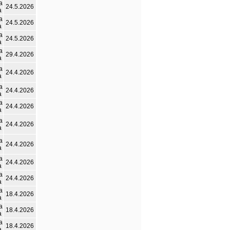
а
24.5.2026
а
а
24.5.2026
а
а
24.5.2026
а
а
29.4.2026
а
а
24.4.2026
а
а
24.4.2026
а
а
24.4.2026
а
а
24.4.2026
а
а
24.4.2026
а
а
24.4.2026
а
а
24.4.2026
а
а
18.4.2026
а
а
18.4.2026
а
а
18.4.2026
а