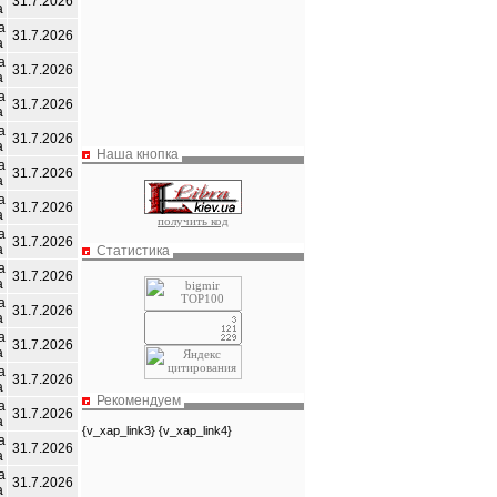
31.7.2026
а
а
31.7.2026
а
а
31.7.2026
а
а
31.7.2026
а
а
31.7.2026
а
Наша кнопка
а
31.7.2026
а
а
31.7.2026
а
получить код
а
31.7.2026
а
Статистика
а
31.7.2026
а
а
31.7.2026
а
а
31.7.2026
а
а
31.7.2026
а
Рекомендуем
а
31.7.2026
а
{v_xap_link3} {v_xap_link4}
а
31.7.2026
а
а
31.7.2026
а