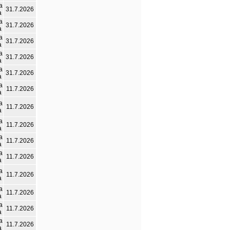
а
31.7.2026
а
а
31.7.2026
а
а
31.7.2026
а
а
31.7.2026
а
а
31.7.2026
а
а
11.7.2026
а
а
11.7.2026
а
а
11.7.2026
а
а
11.7.2026
а
а
11.7.2026
а
а
11.7.2026
а
а
11.7.2026
а
а
11.7.2026
а
а
11.7.2026
а