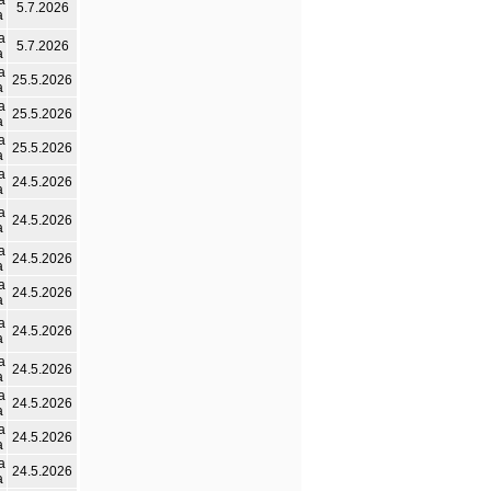
а
5.7.2026
а
а
5.7.2026
а
а
25.5.2026
а
а
25.5.2026
а
а
25.5.2026
а
а
24.5.2026
а
а
24.5.2026
а
а
24.5.2026
а
а
24.5.2026
а
а
24.5.2026
а
а
24.5.2026
а
а
24.5.2026
а
а
24.5.2026
а
а
24.5.2026
а