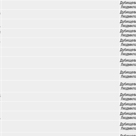
Дубищев
Людмил
Дубищев
ь
Людмил
Дубищев
,
Людмил
Дубищев
ю
Людмил
Дубищев
,
Людмил
Дубищев
Людмил
Дубищев
Людмил
Дубищев
Людмил
Дубищев
Людмил
Дубищев
є
,
Людмил
Дубищев
Людмил
Дубищев
,
Людмил
Дубищев
Людмил