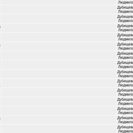
Людмил
Дубищев
у
Людмил
Дубищев
Людмил
Дубищев
о
Людмил
Дубищев
Людмил
Дубищев
о
Людмил
Дубищев
Людмил
Дубищев
я
Людмил
Дубищев
Людмил
Дубищев
,
Людмил
Дубищев
Людмил
Дубищев
Людмил
Дубищев
Людмил
Дубищев
е
Людмил
Дубищев
Людмил