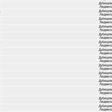
Дубищев
Людмил
Дубищев
у
Людмил
Дубищев
Людмил
Дубищев
Людмил
Дубищев
Людмил
Дубищев
у
Людмил
Дубищев
і
Людмил
Дубищев
Людмил
Дубищев
Людмил
Дубищев
Людмил
Дубищев
Людмил
Дубищев
Людмил
Дубищев
е
Людмил
Дубищев
Людмил