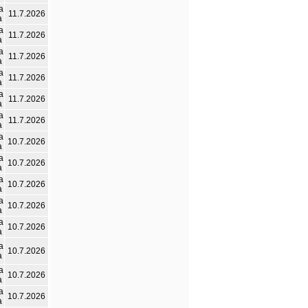
а
11.7.2026
а
а
11.7.2026
а
а
11.7.2026
а
а
11.7.2026
а
а
11.7.2026
а
а
11.7.2026
а
а
10.7.2026
а
а
10.7.2026
а
а
10.7.2026
а
а
10.7.2026
а
а
10.7.2026
а
а
10.7.2026
а
а
10.7.2026
а
а
10.7.2026
а