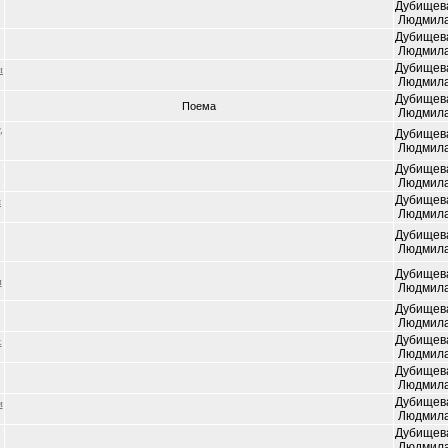
Дубищев
Людмил
Дубищев
Людмил
Дубищев
и
Людмил
Дубищев
Поема
Людмил
,
Дубищев
Людмил
Дубищев
Людмил
Дубищев
я
Людмил
Дубищев
Людмил
Дубищев
и
Людмил
Дубищев
Людмил
Дубищев
х
Людмил
Дубищев
Людмил
Дубищев
м
Людмил
Дубищев
Людмил