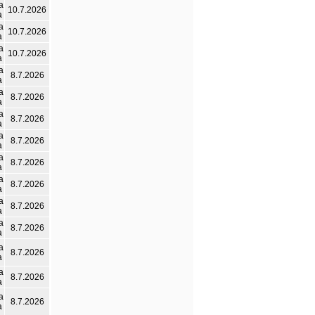
а
10.7.2026
а
а
10.7.2026
а
а
10.7.2026
а
а
8.7.2026
а
а
8.7.2026
а
а
8.7.2026
а
а
8.7.2026
а
а
8.7.2026
а
а
8.7.2026
а
а
8.7.2026
а
а
8.7.2026
а
а
8.7.2026
а
а
8.7.2026
а
а
8.7.2026
а