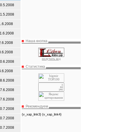
0.5.2008
1.5.2008
1.6.2008
1.6.2008
Наша кнопка
2.6.2008
3.6.2008
получить код
0.6.2008
Статистика
4.6.2008
8.6.2008
7.6.2008
7.6.2008
Рекомендуем
0.7.2008
{v_xap_link3} {v_xap_link4}
0.7.2008
0.7.2008