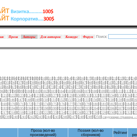
Поиск:
зия
Проза
Авторы
Для авторов
Конкурс
Форум
[
] [
] [
] [
] [
] [
] [
] [
] [
] [
] [
] [
] [
] [
] [
] [
] [
] [
] [
] [
] [
] [
] [
] [
]
1
2
3
4
5
6
7
8
9
10
11
12
13
14
15
16
17
18
19
20
21
22
23
24
] [
] [
] [
] [
] [
] [
] [
] [
] [
] [
] [
] [
] [
] [
] [
] [
] [
] [
] [
] [
] [
34
35
36
37
38
39
40
41
42
43
44
45
46
47
48
49
50
51
52
53
54
5
] [
] [
] [
] [
] [
] [
] [
] [
] [
] [
] [
] [
] [
] [
] [
] [
] [
] [
] [
] [
] [
65
66
67
68
69
70
71
72
73
74
75
76
77
78
79
80
81
82
83
84
85
8
] [
] [
] [
] [
] [
] [
] [
] [
] [
] [
] [
] [
] [
] [
] [
] [
] [
96
97
98
99
100
101
102
103
104
105
106
107
108
109
110
111
112
11
 [
] [
] [
] [
] [
] [
] [
] [
] [
] [
] [
] [
] [
] [
] [
] [
] [
121
122
123
124
125
126
127
128
129
130
131
132
133
134
135
136
1
 [
] [
] [
] [
] [
] [
] [
] [
] [
] [
] [
] [
] [
] [
] [
] [
] [
145
146
147
148
149
150
151
152
153
154
155
156
157
158
159
160
16
 [
] [
] [
] [
] [
] [
] [
] [
] [
] [
] [
] [
] [
] [
] [
] [
] [
169
170
171
172
173
174
175
176
177
178
179
180
181
182
183
184
1
 [
] [
] [
] [
] [
] [
] [
] [
] [
] [
] [
] [
] [
] [
] [
] [
] [
193
194
195
196
197
198
199
200
201
202
203
204
205
206
207
208
2
 [
] [
] [
] [
] [
] [
] [
] [
] [
] [
] [
] [
] [
] [
] [
] [
] [
217
218
219
220
221
222
223
224
225
226
227
228
229
230
231
232
2
] [
] [
] [
] [
] [
] [
] [
] [
] [
] [
] [
] [
]
8
239
240
241
242
243
244
245
246
247
248
249
250
следующая страница --
Проза (кол-во
Поэзия (кол-во
Рейтинг
произведений)
сборников)
ре