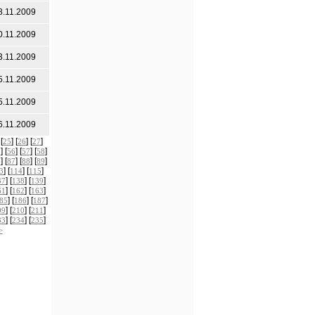
8.11.2009
0.11.2009
3.11.2009
5.11.2009
5.11.2009
6.11.2009
 [
] [
] [
]
25
26
27
] [
] [
] [
]
5
56
57
58
] [
] [
] [
]
6
87
88
89
] [
] [
]
3
114
115
] [
] [
]
37
138
139
] [
] [
]
61
162
163
] [
] [
]
85
186
187
] [
] [
]
09
210
211
] [
] [
]
33
234
235
>