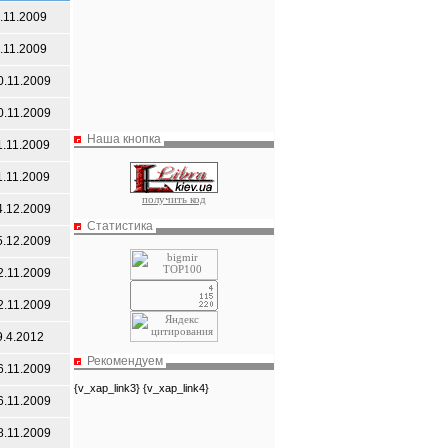
.11.2009
.11.2009
0.11.2009
0.11.2009
Наша кнопка
1.11.2009
1.11.2009
получить код
4.12.2009
Статистика
5.12.2009
2.11.2009
2.11.2009
9.4.2012
Рекомендуем
6.11.2009
{v_xap_link3} {v_xap_link4}
6.11.2009
8.11.2009