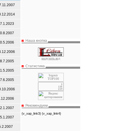
7.11.2007
0.12.2014
7.1.2023
0.8.2007
Наша кнопка
0.5.2006
4.12.2006
получить код
8.7.2005
Статистика
1.5.2005
7.6.2005
0.10.2006
.12.2006
Рекомендуем
2.1.2007
{v_xap_link3} {v_xap_link4}
5.1.2007
5.2.2007