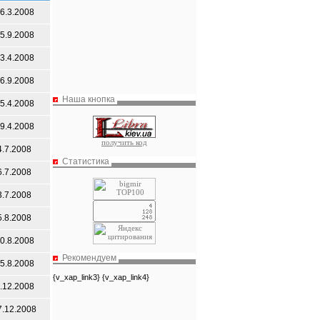
6.3.2008
5.9.2008
3.4.2008
6.9.2008
Наша кнопка
5.4.2008
9.4.2008
получить код
4.7.2008
Статистика
6.7.2008
3.7.2008
5.8.2008
0.8.2008
Рекомендуем
5.8.2008
{v_xap_link3} {v_xap_link4}
.12.2008
7.12.2008