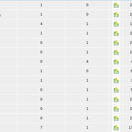
1
0
2
1
0
2
с
4
1
1
1
1
2
0
1
2
0
1
2
0
4
1
0
1
1
0
1
0
1
2
0
1
2
0
1
2
7
1
1